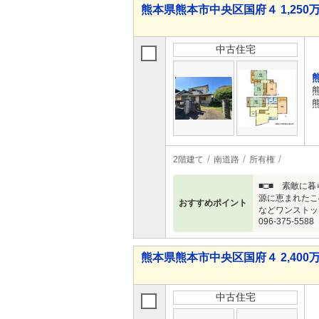
熊本県熊本市中央区国府４ 1,250万
中古住宅
2階建て
南道路
所有権
■□■ 素敵に
源に恵まれたこ
おすすめポイント
などワンストッ
096-375-5588
熊本県熊本市中央区国府４ 2,400万
中古住宅