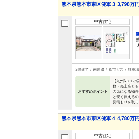
熊本県熊本市東区健軍３ 3,798万円 
中古住宅
2階建て
南道路
都市ガス
駐車場
【九州No.１
数・売上高とも
おすすめポイント
の気になる物件
と安く買えるの
見積もりを取っ
熊本県熊本市東区健軍４ 4,780万円 
中古住宅