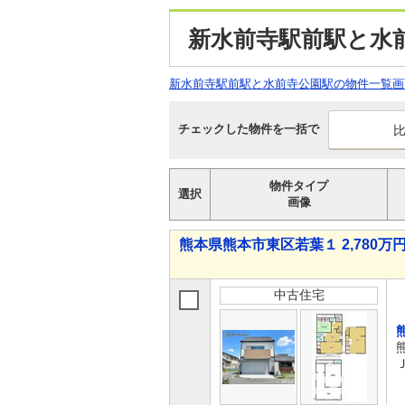
新水前寺駅前駅と水
新水前寺駅前駅と水前寺公園駅の物件一覧画
チェックした物件を一括で
物件タイプ
選択
画像
熊本県熊本市東区若葉１ 2,780万円 
中古住宅