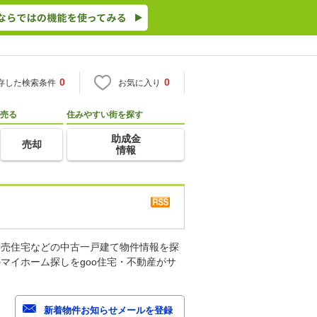
0
0
存した検索条件
お気に入り
売る
住みやすい街を探す
助成金
売却
情報
建売住宅などの中古一戸建て物件情報を探
マイホーム探しをgoo住宅・不動産がサ