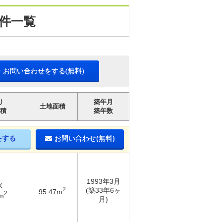
件一覧
・お問い合わせをする(無料)
り
築年月
土地面積
積
築年数
をする
お問い合わせ(無料)
1993年3月
K
2
(築33年6ヶ
95.47m
2
m
月)