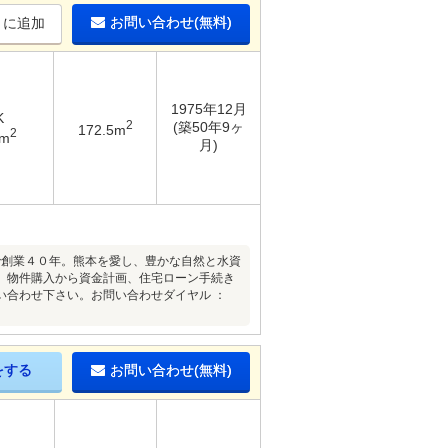
お問い合わせ(無料)
りに追加
1975年12月
K
2
(築50年9ヶ
172.5m
2
9m
月)
で創業４０年。熊本を愛し、豊かな自然と水資
。物件購入から資金計画、住宅ローン手続き
い合わせ下さい。お問い合わせダイヤル ：
をする
お問い合わせ(無料)