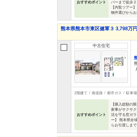
おすすめポイント
パーまで徒歩２
【内覧ツアー】
物件選びからお
熊本県熊本市東区健軍３ 3,798万円 
中古住宅
2階建て
南道路
都市ガス
駐車場
【購入総額の限
家事がサクサク
おすすめポイント
活を守る窓ガラ
ー】 熊本県全
らお引渡しまで