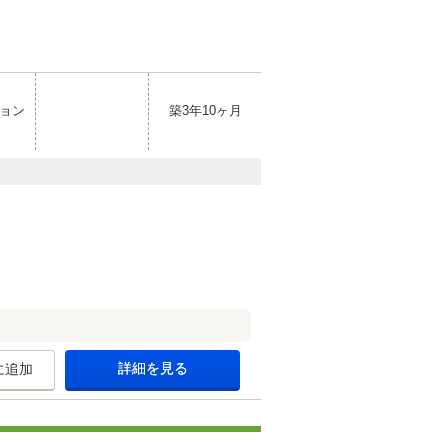
ョン
築3年10ヶ月
詳細を見る
に追加