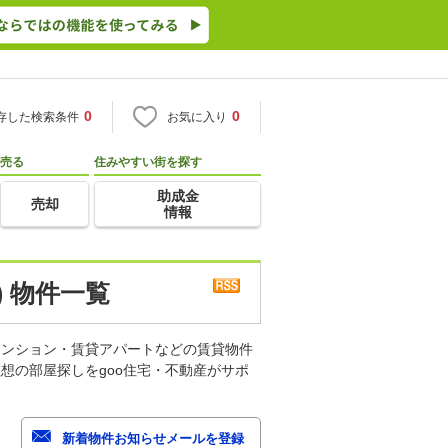
0
0
存した検索条件
お気に入り
売る
住みやすい街を探す
助成金
売却
情報
 物件一覧
マンション・賃貸アパートなどの賃貸物件
想の部屋探しをgoo住宅・不動産がサポ