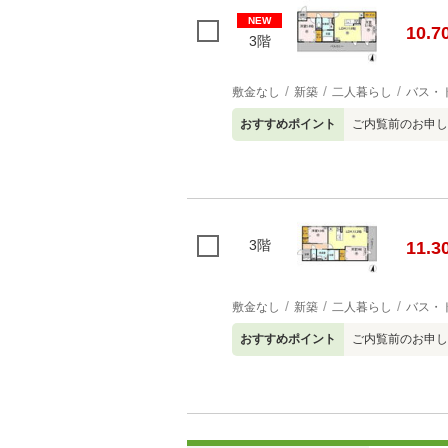
NEW
10.7
3階
敷金なし
新築
二人暮らし
バス・
おすすめポイント
ご内覧前のお申し
3階
11.3
敷金なし
新築
二人暮らし
バス・
おすすめポイント
ご内覧前のお申し