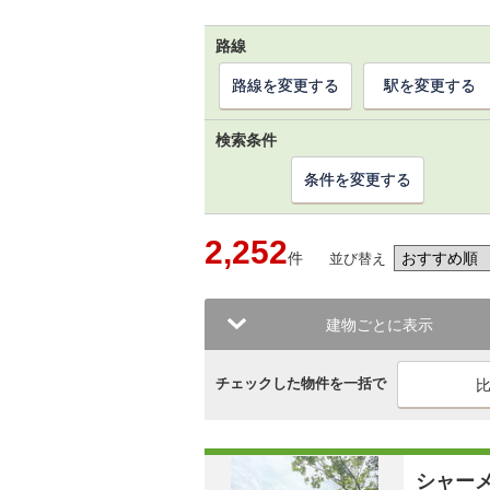
路線
路線を変更する
駅を変更する
検索条件
条件を変更する
2,252
件
並び替え
建物ごとに表示
チェックした物件を一括で
シャー