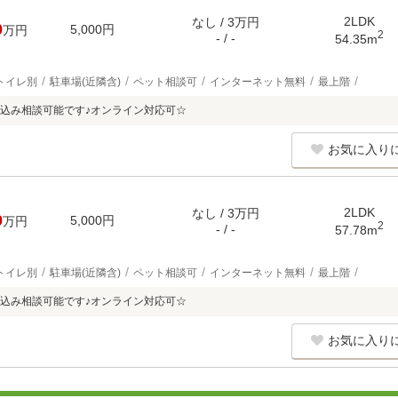
2LDK
なし / 3万円
0
5,000円
万円
2
- / -
54.35m
トイレ別
駐車場(近隣含)
ペット相談可
インターネット無料
最上階
込み相談可能です♪オンライン対応可☆
お気に入り
2LDK
なし / 3万円
0
5,000円
万円
2
- / -
57.78m
トイレ別
駐車場(近隣含)
ペット相談可
インターネット無料
最上階
込み相談可能です♪オンライン対応可☆
お気に入り