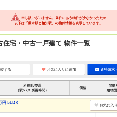
申し訳ございません。条件にあう物件が少なかったため
以下は「厳木駅と相知駅」の物件情報を表示しています。
古住宅・中古一戸建て 物件一覧
お気に入りに追加
資料請求
所在地/交通
間取
価格
（駅/バス 所要時間）
建物面
円 5LDK
お気に入