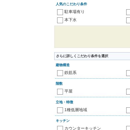
人気のこだわり条件
駐車場有り
本下水
さらに詳しくこだわり条件を選択
建物構造
鉄筋系
階数
平屋
立地・特徴
1種低層地域
キッチン
カウンターキッチン