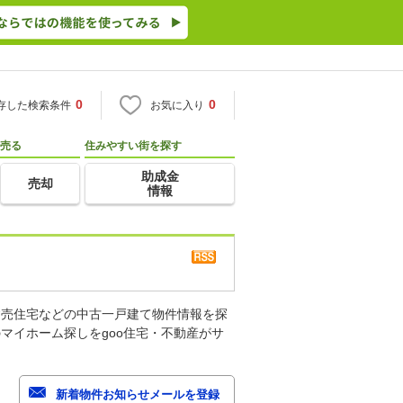
0
0
存した検索条件
お気に入り
売る
住みやすい街を探す
助成金
売却
情報
建売住宅などの中古一戸建て物件情報を探
マイホーム探しをgoo住宅・不動産がサ