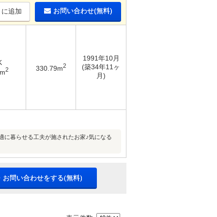
お問い合わせ(無料)
りに追加
1991年10月
K
2
(築34年11ヶ
330.79m
2
8m
月)
適に暮らせる工夫が施されたお家♪気になる
・お問い合わせをする(無料)