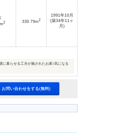
1991年10月
K
2
(築34年11ヶ
330.79m
2
8m
月)
適に暮らせる工夫が施されたお家♪気になる
・お問い合わせをする(無料)