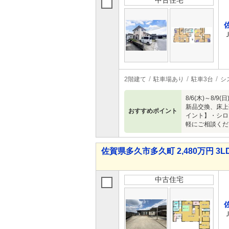
中古住宅
2階建て
駐車場あり
駐車3台
シ
8/6(木)～
新品交換、床上
おすすめポイント
イント】・シロ
軽にご相談くだ
佐賀県多久市多久町 2,480万円 3L
中古住宅