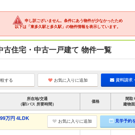
申し訳ございません。条件にあう物件が少なかったため
以下は「東多久駅と多久駅」の物件情報を表示しています。
中古住宅・中古一戸建て 物件一覧
お気に入りに追加
資料請求
所在地/交通
間取
価格
（駅/バス 所要時間）
建物面
9万円 4LDK
見学予約
お気に入りに追加