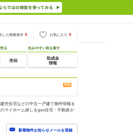
0
0
存した検索条件
お気に入り
売る
住みやすい街を探す
助成金
売却
情報
古建売住宅などの中古一戸建て物件情報を
のマイホーム探しをgoo住宅・不動産が