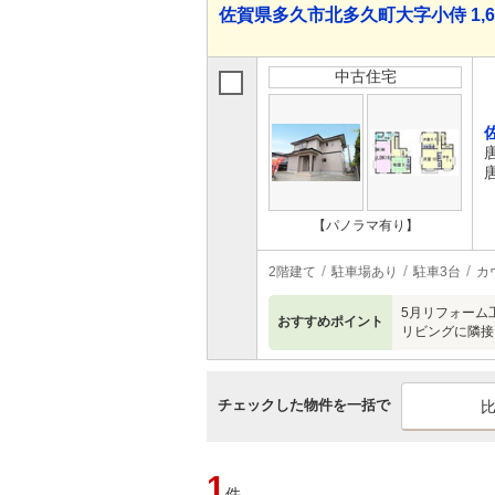
佐賀県多久市北多久町大字小侍 1,699
中古住宅
【パノラマ有り】
2階建て
駐車場あり
駐車3台
カ
5月リフォーム
おすすめポイント
リビングに隣接
チェックした物件を一括で
1
件