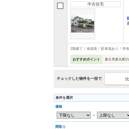
中古住宅
2階建て
南道路
駐車場あり
所
おすすめポイント
多久市多久町の
チェックした物件を一括で
条件を選択
価格
～
間取り