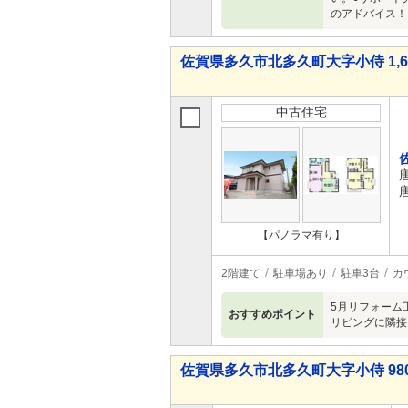
のアドバイス！
佐賀県多久市北多久町大字小侍 1,699
中古住宅
【パノラマ有り】
2階建て
駐車場あり
駐車3台
カ
5月リフォーム
おすすめポイント
リビングに隣接
佐賀県多久市北多久町大字小侍 980