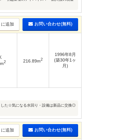
お問い合わせ(無料)
りに追加
1996年8月
K
2
(築30年1ヶ
216.89m
2
4m
月)
ました☆気になる水回り・設備は新品に交換◎
お問い合わせ(無料)
りに追加