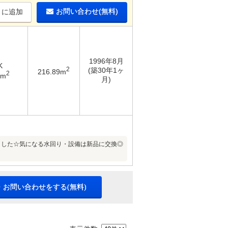
お問い合わせ(無料)
りに追加
1996年8月
K
2
(築30年1ヶ
216.89m
2
4m
月)
ました☆気になる水回り・設備は新品に交換◎
・お問い合わせをする(無料)