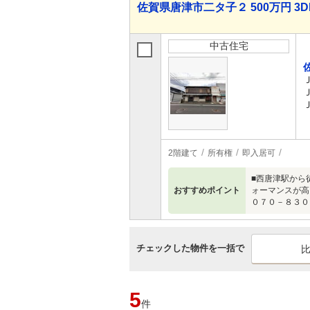
佐賀県唐津市二タ子２ 500万円 3D
中古住宅
2階建て
所有権
即入居可
■西唐津駅から
おすすめポイント
ォーマンスが高
０７０－８３０
チェックした物件を一括で
5
件