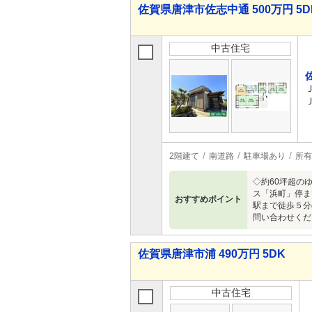
佐賀県唐津市佐志中通 500万円 5D
中古住宅
2階建て
南道路
駐車場あり
所有
◇約60坪超の
ス「浜町」停ま
おすすめポイント
駅まで徒歩５分
問い合わせくだ
佐賀県唐津市浦 490万円 5DK
中古住宅