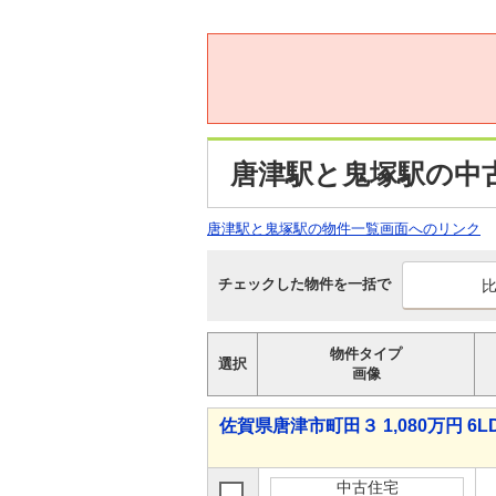
唐津駅と鬼塚駅の中
唐津駅と鬼塚駅の物件一覧画面へのリンク
チェックした物件を一括で
物件タイプ
選択
画像
佐賀県唐津市町田３ 1,080万円 6L
中古住宅