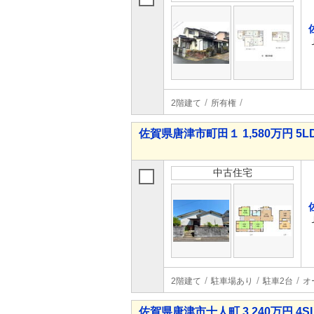
2階建て
所有権
佐賀県唐津市町田１ 1,580万円 5L
中古住宅
2階建て
駐車場あり
駐車2台
オ
佐賀県唐津市十人町 3,240万円 4S