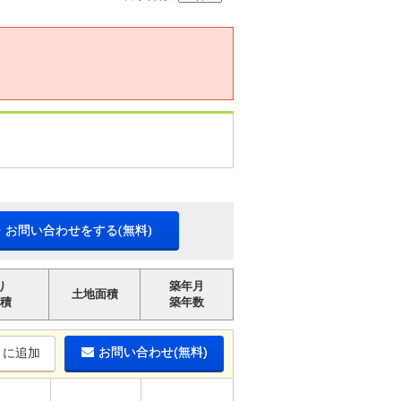
・お問い合わせをする(無料)
り
築年月
土地面積
積
築年数
お問い合わせ(無料)
りに追加