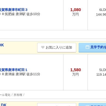
1,080
佐賀県唐津市町田３
6LD
ＪＲ筑肥線 唐津駅 徒歩10分
万円
144.9
DK
見学予約
お気に入りに追加
1,580
佐賀県唐津市町田１
5LD
ＪＲ唐津線 唐津駅 徒歩11分
万円
119.1
ール電化
所有権
LDK