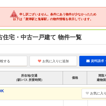
申し訳ございません。条件にあう物件が少なかったため
以下は「唐津駅と鬼塚駅」の物件情報を表示しています。
古住宅・中古一戸建て 物件一覧
お気に入りに追加
資料請求
所在地/交通
間取
価格
（駅/バス 所要時間）
建物面
DK
お気に入