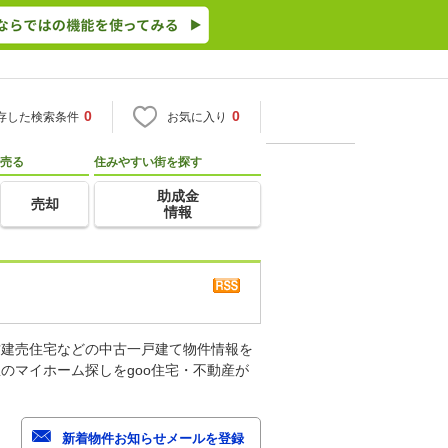
0
0
存した検索条件
お気に入り
売る
住みやすい街を探す
助成金
売却
情報
古建売住宅などの中古一戸建て物件情報を
のマイホーム探しをgoo住宅・不動産が