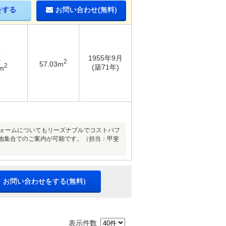
をする
お問い合わせ(無料)
K
1955年9月
2
57.03m
2
(築71年)
m
フォームについてもリーズナブルでコストパフ
地集合でのご案内が可能です。（担当：甲斐
・お問い合わせをする(無料)
表示件数