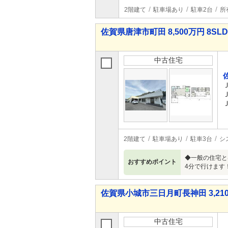
2階建て
駐車場あり
駐車2台
所
佐賀県唐津市町田 8,500万円 8SL
中古住宅
2階建て
駐車場あり
駐車3台
シ
◆一般の住宅と
おすすめポイント
4分で行けます
佐賀県小城市三日月町長神田 3,210
中古住宅