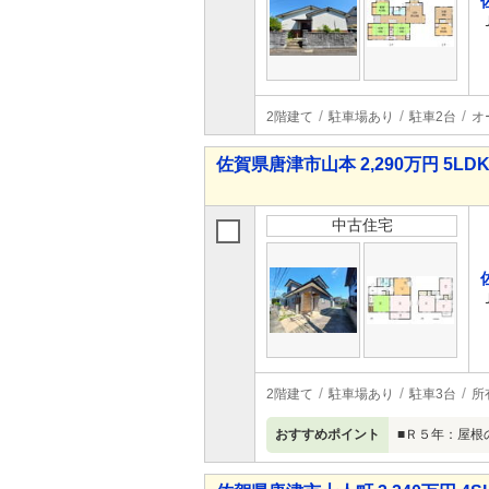
2階建て
駐車場あり
駐車2台
オ
佐賀県唐津市山本 2,290万円 5LD
中古住宅
2階建て
駐車場あり
駐車3台
所
おすすめポイント
■Ｒ５年：屋根