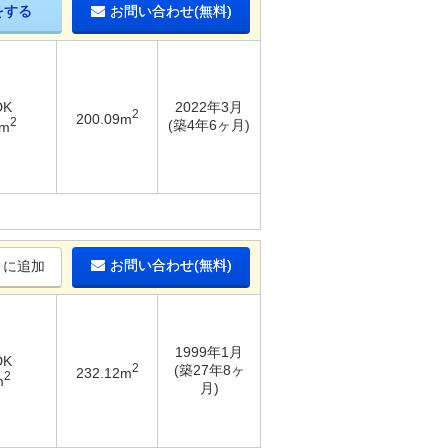
をする
お問い合わせ(無料)
DK
2022年3月
2
200.09m
2
(築4年6ヶ月)
9m
お問い合わせ(無料)
りに追加
1999年1月
DK
2
(築27年8ヶ
232.12m
2
m
月)