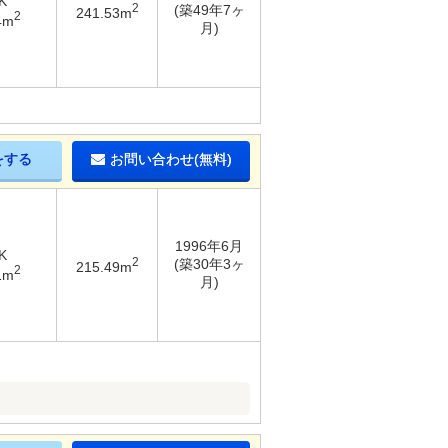
K
2
(築49年7ヶ
241.53m
2
4m
月)
をする
お問い合わせ(無料)
1996年6月
K
2
(築30年3ヶ
215.49m
2
1m
月)