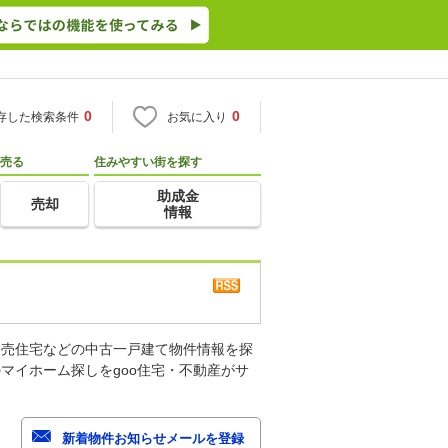
0
0
存した検索条件
お気に入り
売る
住みやすい街を探す
助成金
売却
情報
建売住宅などの中古一戸建て物件情報を探
マイホーム探しをgoo住宅・不動産がサ