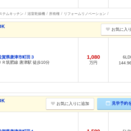
ステムキッチン
浴室乾燥機
所有権
リフォームリノベーション
DK
お気に入
1,080
佐賀県唐津市町田３
6LD
ＪＲ筑肥線 唐津駅 徒歩10分
万円
144.9
DK
見学予約
お気に入りに追加