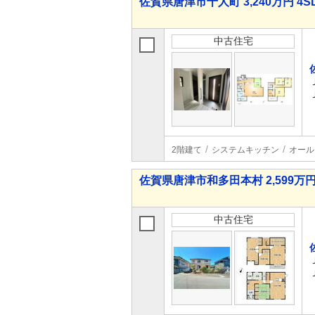
佐賀県唐津市十人町 3,240万円 4S
中古住宅
2階建て
システムキッチン
オール
佐賀県唐津市和多田本村 2,599万円 
中古住宅