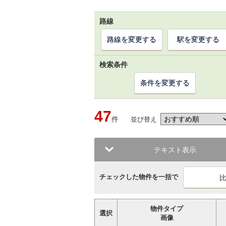
路線
路線を変更する
駅を変更する
検索条件
条件を変更する
47
件
並び替え
テキスト表示
チェックした物件を一括で
物件タイプ
選択
画像