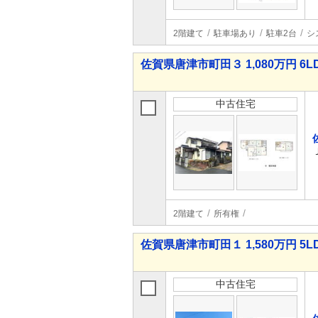
2階建て
駐車場あり
駐車2台
シ
佐賀県唐津市町田３ 1,080万円 6L
中古住宅
2階建て
所有権
佐賀県唐津市町田１ 1,580万円 5L
中古住宅