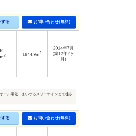
をする
お問い合わせ(無料)
2014年7月
DK
2
(築12年2ヶ
1844.9m
2
3m
月)
◇オール電化 まいづるスリーナインまで徒歩
をする
お問い合わせ(無料)