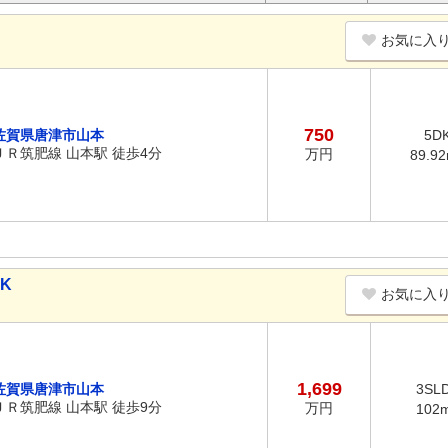
お気に入
750
佐賀県唐津市山本
5D
ＪＲ筑肥線 山本駅 徒歩4分
万円
89.9
DK
お気に入
1,699
佐賀県唐津市山本
3SL
ＪＲ筑肥線 山本駅 徒歩9分
万円
102