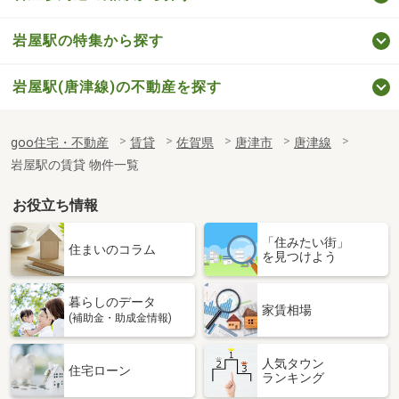
岩屋駅の特集から探す
岩屋駅(唐津線)の不動産を探す
goo住宅・不動産
賃貸
佐賀県
唐津市
唐津線
岩屋駅の賃貸 物件一覧
お役立ち情報
「住みたい街」
住まいのコラム
を見つけよう
暮らしのデータ
家賃相場
(補助金・助成金情報)
人気タウン
住宅ローン
ランキング