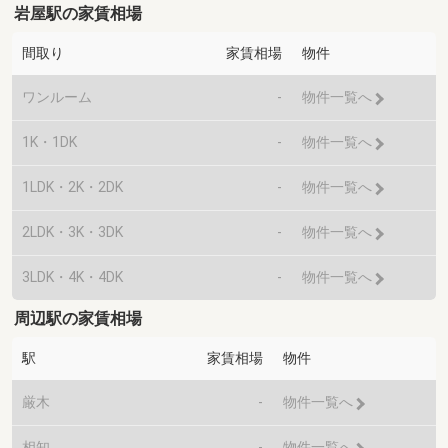
岩屋駅の家賃相場
間取り
家賃相場
物件
ワンルーム
-
物件一覧へ
1K・1DK
-
物件一覧へ
1LDK・2K・2DK
-
物件一覧へ
2LDK・3K・3DK
-
物件一覧へ
3LDK・4K・4DK
-
物件一覧へ
周辺駅の家賃相場
駅
家賃相場
物件
厳木
-
物件一覧へ
相知
-
物件一覧へ