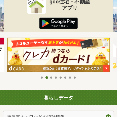
goo住宅・不動産
アプリ
暮らしデータ
唐津市の人口などの統計情報