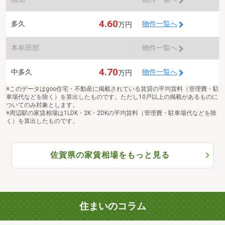
4.60
多久
物件一覧へ
万円
本牟田部
-
物件一覧へ
4.70
中多久
物件一覧へ
万円
※このデータはgoo住宅・不動産に掲載されている賃貸の平均賃料（管理費・駐
車場代などを除く）を算出したものです。ただし10戸以上の掲載があるものに
ついてのみ対象とします。
※周辺駅の家賃相場は1LDK・2K・2DKの平均賃料（管理費・駐車場代などを除
く）を算出したものです。
佐賀県の家賃相場をもっと見る
住まいのコラム