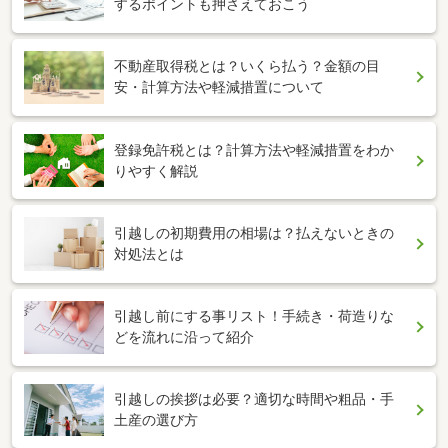
するポイントも押さえておこう
不動産取得税とは？いくら払う？金額の目
安・計算方法や軽減措置について
登録免許税とは？計算方法や軽減措置をわか
りやすく解説
引越しの初期費用の相場は？払えないときの
対処法とは
引越し前にする事リスト！手続き・荷造りな
どを流れに沿って紹介
引越しの挨拶は必要？適切な時間や粗品・手
土産の選び方