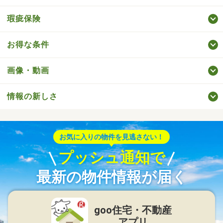
瑕疵保険
お得な条件
画像・動画
情報の新しさ
お気に入りの物件を見逃さない！
プッシュ通知で
最新の物件情報が届く
goo住宅・不動産
アプリ