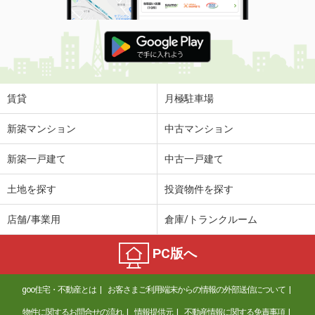
賃貸
月極駐車場
新築マンション
中古マンション
新築一戸建て
中古一戸建て
土地を探す
投資物件を探す
店舗/事業用
倉庫/トランクルーム
PC版へ
goo住宅・不動産とは
お客さまご利用端末からの情報の外部送信について
物件に関するお問合せの流れ
情報提供元
不動産情報に関する免責事項