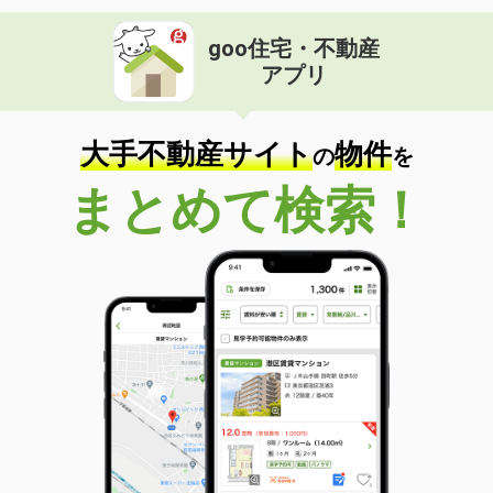
goo住宅・不動産
アプリ
大手不動産サイト
物件
の
を
まとめて検索！