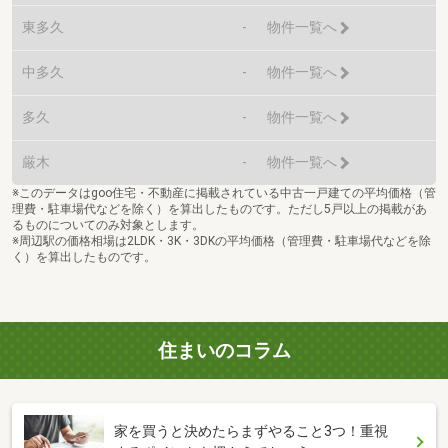
東多久
-
物件一覧へ
中多久
-
物件一覧へ
多久
-
物件一覧へ
厳木
-
物件一覧へ
※このデータはgoo住宅・不動産に掲載されている中古一戸建ての平均価格（管
理費・駐車場代などを除く）を算出したものです。ただし5戸以上の掲載があ
るものについてのみ対象とします。
※周辺駅の価格相場は2LDK・3K・3DKの平均価格（管理費・駐車場代などを除
く）を算出したものです。
住まいのコラム
家を買うと決めたらまずやること3つ！重視