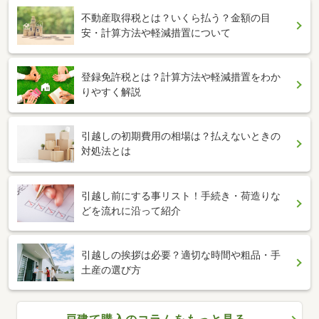
不動産取得税とは？いくら払う？金額の目
安・計算方法や軽減措置について
登録免許税とは？計算方法や軽減措置をわか
りやすく解説
引越しの初期費用の相場は？払えないときの
対処法とは
引越し前にする事リスト！手続き・荷造りな
どを流れに沿って紹介
引越しの挨拶は必要？適切な時間や粗品・手
土産の選び方