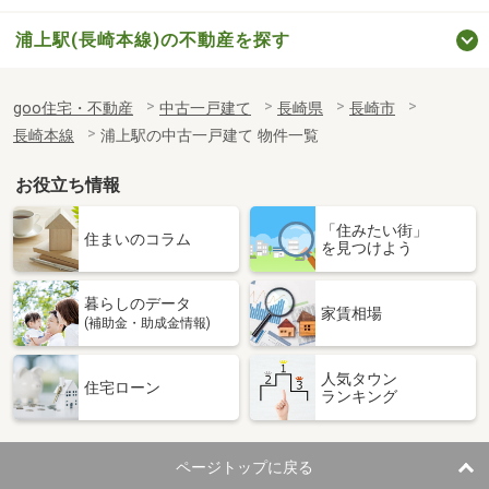
浦上駅(長崎本線)の不動産を探す
goo住宅・不動産
中古一戸建て
長崎県
長崎市
長崎本線
浦上駅の中古一戸建て 物件一覧
お役立ち情報
「住みたい街」
住まいのコラム
を見つけよう
暮らしのデータ
家賃相場
(補助金・助成金情報)
人気タウン
住宅ローン
ランキング
ページトップに戻る