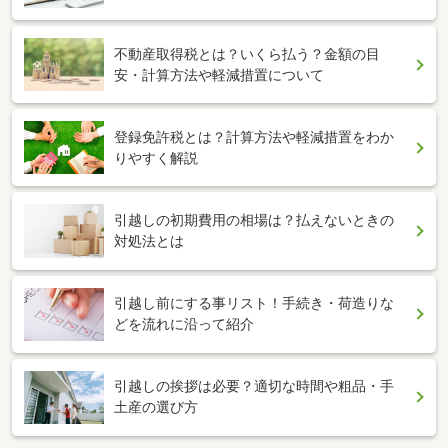
不動産取得税とは？いくら払う？金額の目
安・計算方法や軽減措置について
登録免許税とは？計算方法や軽減措置をわか
りやすく解説
引越しの初期費用の相場は？払えないときの
対処法とは
引越し前にする事リスト！手続き・荷造りな
どを流れに沿って紹介
引越しの挨拶は必要？適切な時間や粗品・手
土産の選び方