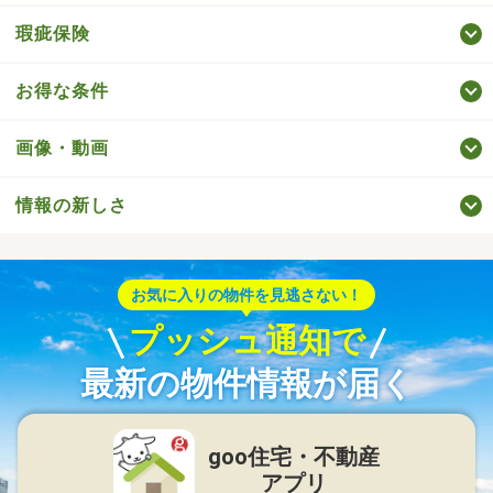
瑕疵保険
お得な条件
画像・動画
情報の新しさ
お気に入りの物件を見逃さない！
プッシュ通知で
最新の物件情報が届く
goo住宅・不動産
アプリ