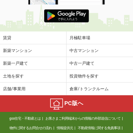
賃貸
月極駐車場
新築マンション
中古マンション
新築一戸建て
中古一戸建て
土地を探す
投資物件を探す
店舗/事業用
倉庫/トランクルーム
PC版へ
goo住宅・不動産とは
お客さまご利用端末からの情報の外部送信について
物件に関するお問合せの流れ
情報提供元
不動産情報に関する免責事項