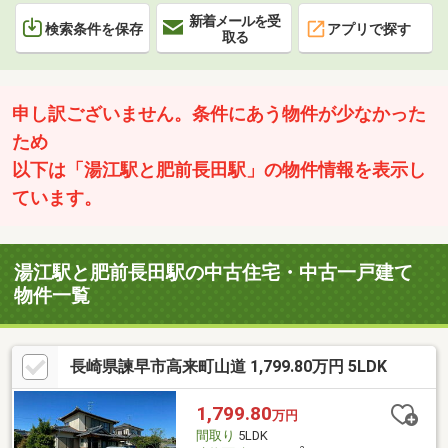
新着メールを受
検索条件を保存
アプリで探す
取る
申し訳ございません。条件にあう物件が少なかった
ため
以下は「湯江駅と肥前長田駅」の物件情報を表示し
ています。
湯江駅と肥前長田駅の中古住宅・中古一戸建て
物件一覧
長崎県諫早市高来町山道 1,799.80万円 5LDK
1,799.80
万円
間取り
5LDK