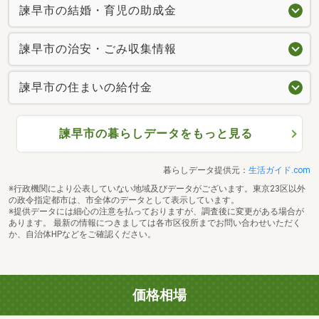
諫早市の結婚・育児の助成金
諫早市の治安・ごみ収集情報
諫早市の住まいの給付金
諫早市の暮らしデータをもっと見る
暮らしデータ提供元：
生活ガイド.com
※行政機関により公表していない地域及びデータがございます。東京23区以外
の政令指定都市は、市全体のデータとして表示しています。
※提供データには細心の注意を払っておりますが、調査後に変更がある場合が
あります。 最新の情報につきましては各市区役所までお問い合わせいただく
か、自治体HPなどをご確認ください。
価格相場