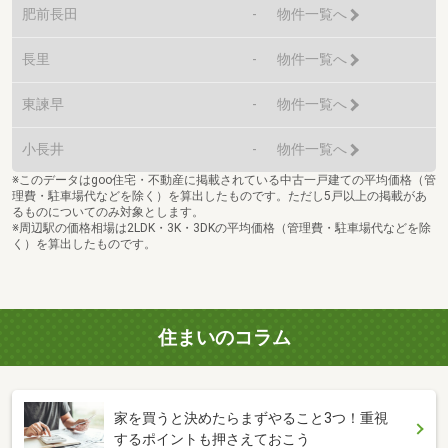
肥前長田
-
物件一覧へ
長里
-
物件一覧へ
東諫早
-
物件一覧へ
小長井
-
物件一覧へ
※このデータはgoo住宅・不動産に掲載されている中古一戸建ての平均価格（管
理費・駐車場代などを除く）を算出したものです。ただし5戸以上の掲載があ
るものについてのみ対象とします。
※周辺駅の価格相場は2LDK・3K・3DKの平均価格（管理費・駐車場代などを除
く）を算出したものです。
住まいのコラム
家を買うと決めたらまずやること3つ！重視
するポイントも押さえておこう