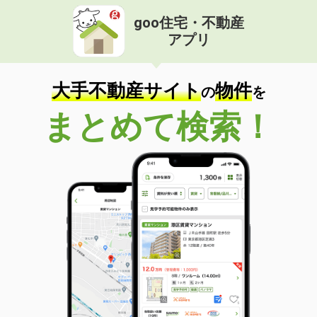
goo住宅・不動産
アプリ
大手不動産サイト
物件
の
を
まとめて検索！