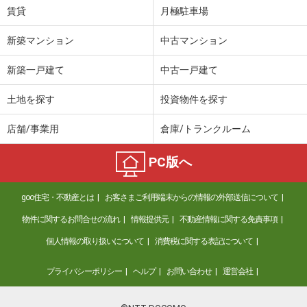
賃貸
月極駐車場
新築マンション
中古マンション
新築一戸建て
中古一戸建て
土地を探す
投資物件を探す
店舗/事業用
倉庫/トランクルーム
PC版へ
goo住宅・不動産とは
お客さまご利用端末からの情報の外部送信について
物件に関するお問合せの流れ
情報提供元
不動産情報に関する免責事項
個人情報の取り扱いについて
消費税に関する表記について
プライバシーポリシー
ヘルプ
お問い合わせ
運営会社