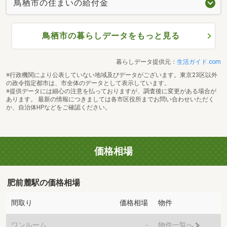
鳥栖市の住まいの給付金
鳥栖市の暮らしデータをもっと見る
暮らしデータ提供元：
生活ガイド.com
※行政機関により公表していない地域及びデータがございます。東京23区以外
の政令指定都市は、市全体のデータとして表示しています。
※提供データには細心の注意を払っておりますが、調査後に変更がある場合が
あります。 最新の情報につきましては各市区役所までお問い合わせいただく
か、自治体HPなどをご確認ください。
価格相場
肥前麓駅の価格相場
間取り
価格相場
物件
ワンルーム
-
物件一覧へ