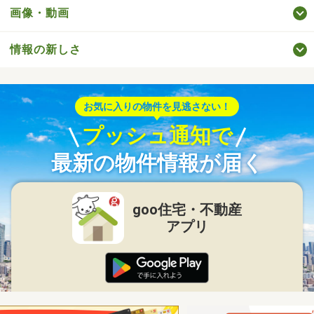
画像・動画
情報の新しさ
お気に入りの物件を見逃さない！
プッシュ通知で
最新の物件情報が届く
goo住宅・不動産
アプリ