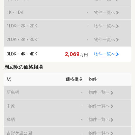
1K・1DK
-
物件一覧へ
1LDK・2K・2DK
-
物件一覧へ
2LDK・3K・3DK
-
物件一覧へ
2,069
3LDK・4K・4DK
物件一覧へ
万円
周辺駅の価格相場
駅
価格相場
物件
新鳥栖
-
物件一覧へ
中原
-
物件一覧へ
鳥栖
-
物件一覧へ
吉野ケ里公園
-
物件一覧へ