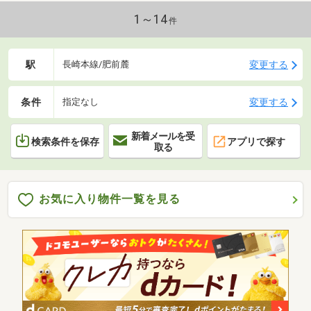
1～14
件
駅
変更する
長崎本線/肥前麓
条件
変更する
指定なし
新着メールを受
検索条件を保存
アプリで探す
取る
お気に入り物件一覧を見る