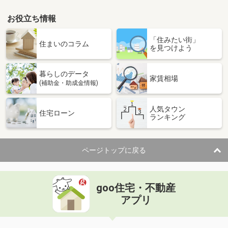
お役立ち情報
「住みたい街」
住まいのコラム
を見つけよう
暮らしのデータ
家賃相場
(補助金・助成金情報)
人気タウン
住宅ローン
ランキング
ページトップに戻る
goo住宅・不動産
アプリ