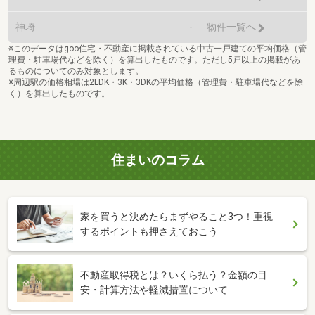
神埼
-
物件一覧へ
※このデータはgoo住宅・不動産に掲載されている中古一戸建ての平均価格（管
理費・駐車場代などを除く）を算出したものです。ただし5戸以上の掲載があ
るものについてのみ対象とします。
※周辺駅の価格相場は2LDK・3K・3DKの平均価格（管理費・駐車場代などを除
く）を算出したものです。
住まいのコラム
家を買うと決めたらまずやること3つ！重視
するポイントも押さえておこう
不動産取得税とは？いくら払う？金額の目
安・計算方法や軽減措置について