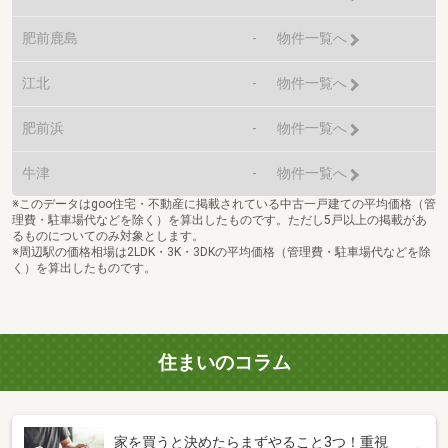
肥前鹿島
-
物件一覧へ
江北
-
物件一覧へ
肥前浜
-
物件一覧へ
牛津
-
物件一覧へ
※このデータはgoo住宅・不動産に掲載されている中古一戸建ての平均価格（管
理費・駐車場代などを除く）を算出したものです。ただし5戸以上の掲載があ
るものについてのみ対象とします。
※周辺駅の価格相場は2LDK・3K・3DKの平均価格（管理費・駐車場代などを除
く）を算出したものです。
住まいのコラム
家を買うと決めたらまずやること3つ！重視