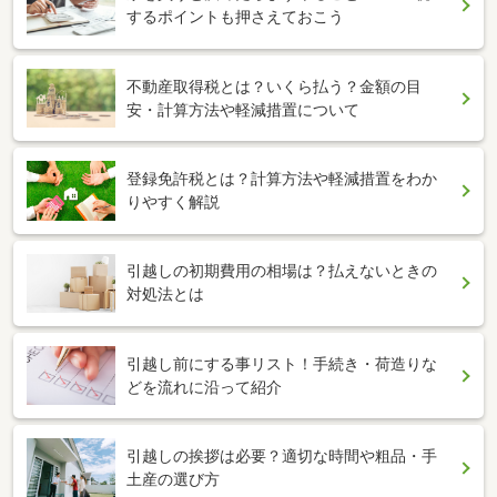
するポイントも押さえておこう
不動産取得税とは？いくら払う？金額の目
安・計算方法や軽減措置について
登録免許税とは？計算方法や軽減措置をわか
りやすく解説
引越しの初期費用の相場は？払えないときの
対処法とは
引越し前にする事リスト！手続き・荷造りな
どを流れに沿って紹介
引越しの挨拶は必要？適切な時間や粗品・手
土産の選び方