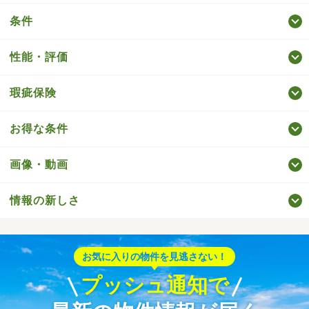
条件
性能・評価
瑕疵保険
お得な条件
画像・動画
情報の新しさ
お気に入りの物件を見逃さない！
プッシュ通知で