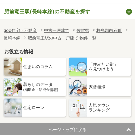
肥前竜王駅(長崎本線)の不動産を探す
goo住宅・不動産
中古一戸建て
佐賀県
杵島郡白石町
長崎本線
肥前竜王駅の中古一戸建て 物件一覧
お役立ち情報
「住みたい街」
住まいのコラム
を見つけよう
暮らしのデータ
家賃相場
(補助金・助成金情報)
人気タウン
住宅ローン
ランキング
ページトップに戻る