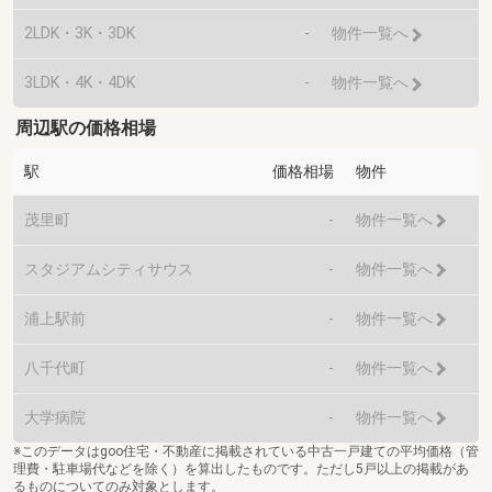
2LDK・3K・3DK
-
物件一覧へ
3LDK・4K・4DK
-
物件一覧へ
周辺駅の価格相場
駅
価格相場
物件
茂里町
-
物件一覧へ
スタジアムシティサウス
-
物件一覧へ
浦上駅前
-
物件一覧へ
八千代町
-
物件一覧へ
大学病院
-
物件一覧へ
※このデータはgoo住宅・不動産に掲載されている中古一戸建ての平均価格（管
理費・駐車場代などを除く）を算出したものです。ただし5戸以上の掲載があ
るものについてのみ対象とします。