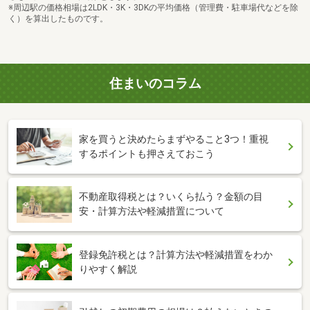
※周辺駅の価格相場は2LDK・3K・3DKの平均価格（管理費・駐車場代などを除
く）を算出したものです。
住まいのコラム
家を買うと決めたらまずやること3つ！重視
するポイントも押さえておこう
不動産取得税とは？いくら払う？金額の目
安・計算方法や軽減措置について
登録免許税とは？計算方法や軽減措置をわか
りやすく解説