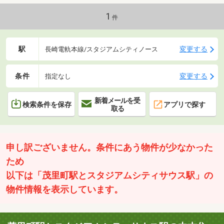
7分・長崎天神郵便局 徒歩6分・十八親和銀行浦上駅前支店 徒
歩7分
1
件
駅
変更する
長崎電軌本線/スタジアムシティノース
条件
変更する
指定なし
新着メールを受
検索条件を保存
アプリで探す
取る
申し訳ございません。条件にあう物件が少なかった
ため
以下は「茂里町駅とスタジアムシティサウス駅」の
物件情報を表示しています。