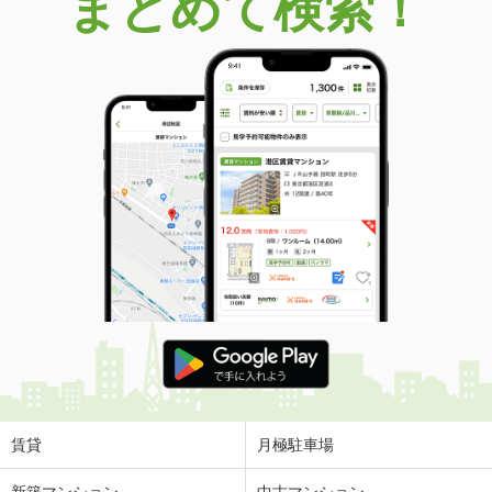
まとめて検索！
賃貸
月極駐車場
新築マンション
中古マンション