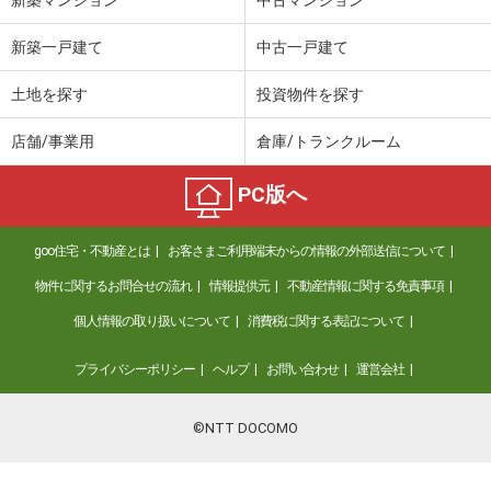
新築一戸建て
中古一戸建て
土地を探す
投資物件を探す
店舗/事業用
倉庫/トランクルーム
PC版へ
goo住宅・不動産とは
お客さまご利用端末からの情報の外部送信について
物件に関するお問合せの流れ
情報提供元
不動産情報に関する免責事項
個人情報の取り扱いについて
消費税に関する表記について
プライバシーポリシー
ヘルプ
お問い合わせ
運営会社
©NTT DOCOMO