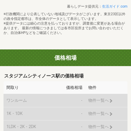
暮らしデータ提供元：
生活ガイド.com
※行政機関により公表していない地域及びデータがございます。東京23区以外
の政令指定都市は、市全体のデータとして表示しています。
※提供データには細心の注意を払っておりますが、調査後に変更がある場合が
あります。 最新の情報につきましては各市区役所までお問い合わせいただく
か、自治体HPなどをご確認ください。
価格相場
スタジアムシティノース駅の価格相場
間取り
価格相場
物件
ワンルーム
-
物件一覧へ
1K・1DK
-
物件一覧へ
1LDK・2K・2DK
-
物件一覧へ