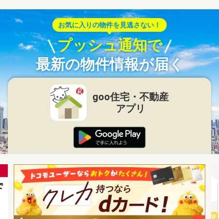
お気に入りの物件を見逃さない！
プッシュ通知で
最新の物件情報が届く
goo住宅・不動産
アプリ