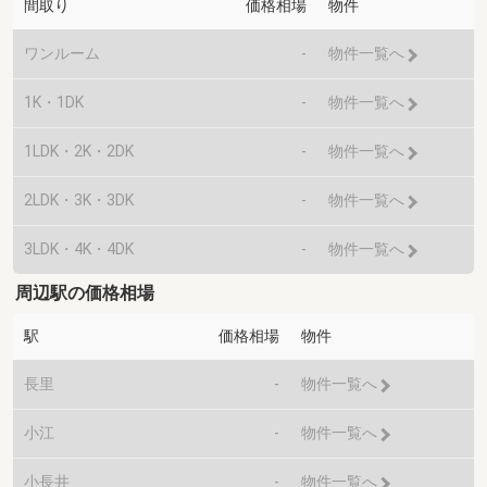
間取り
価格相場
物件
ワンルーム
-
物件一覧へ
1K・1DK
-
物件一覧へ
1LDK・2K・2DK
-
物件一覧へ
2LDK・3K・3DK
-
物件一覧へ
3LDK・4K・4DK
-
物件一覧へ
周辺駅の価格相場
駅
価格相場
物件
長里
-
物件一覧へ
小江
-
物件一覧へ
小長井
-
物件一覧へ