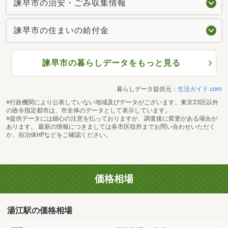
諫早市の治安・ごみ収集情報
諫早市の住まいの給付金
諫早市の暮らしデータをもっと見る
暮らしデータ提供元：
生活ガイド.com
※行政機関により公表していない地域及びデータがございます。東京23区以外
の政令指定都市は、市全体のデータとして表示しています。
※提供データには細心の注意を払っておりますが、調査後に変更がある場合が
あります。 最新の情報につきましては各市区役所までお問い合わせいただく
か、自治体HPなどをご確認ください。
価格相場
湯江駅の価格相場