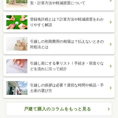
安・計算方法や軽減措置について
登録免許税とは？計算方法や軽減措置をわか
りやすく解説
引越しの初期費用の相場は？払えないときの
対処法とは
引越し前にする事リスト！手続き・荷造りな
どを流れに沿って紹介
引越しの挨拶は必要？適切な時間や粗品・手
土産の選び方
戸建て購入のコラムをもっと見る