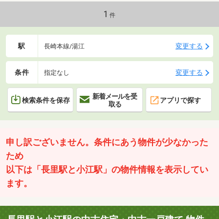
1
件
駅
変更する
長崎本線/湯江
条件
変更する
指定なし
新着メールを受
検索条件を保存
アプリで探す
取る
申し訳ございません。条件にあう物件が少なかった
ため
以下は「長里駅と小江駅」の物件情報を表示してい
ます。