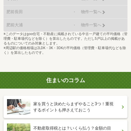
肥前長田
-
物件一覧へ
肥前大浦
-
物件一覧へ
※このデータはgoo住宅・不動産に掲載されている中古一戸建ての平均価格（管
理費・駐車場代などを除く）を算出したものです。ただし5戸以上の掲載があ
るものについてのみ対象とします。
※周辺駅の価格相場は2LDK・3K・3DKの平均価格（管理費・駐車場代などを除
く）を算出したものです。
住まいのコラム
家を買うと決めたらまずやること3つ！重視
するポイントも押さえておこう
不動産取得税とは？いくら払う？金額の目