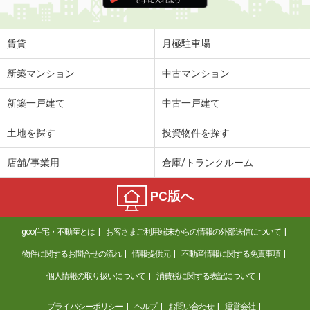
賃貸
月極駐車場
新築マンション
中古マンション
新築一戸建て
中古一戸建て
土地を探す
投資物件を探す
店舗/事業用
倉庫/トランクルーム
PC版へ
goo住宅・不動産とは
お客さまご利用端末からの情報の外部送信について
物件に関するお問合せの流れ
情報提供元
不動産情報に関する免責事項
個人情報の取り扱いについて
消費税に関する表記について
プライバシーポリシー
ヘルプ
お問い合わせ
運営会社