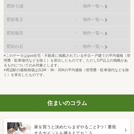
肥前七浦
-
物件一覧へ
肥前竜王
-
物件一覧へ
肥前飯田
-
物件一覧へ
肥前白石
-
物件一覧へ
※このデータはgoo住宅・不動産に掲載されている中古一戸建ての平均価格（管
理費・駐車場代などを除く）を算出したものです。ただし5戸以上の掲載があ
るものについてのみ対象とします。
※周辺駅の価格相場は2LDK・3K・3DKの平均価格（管理費・駐車場代などを除
く）を算出したものです。
住まいのコラム
家を買うと決めたらまずやること3つ！重視
するポイントも押さえておこう