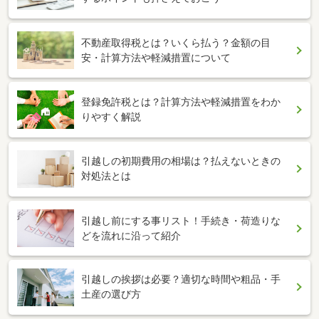
不動産取得税とは？いくら払う？金額の目
安・計算方法や軽減措置について
登録免許税とは？計算方法や軽減措置をわか
りやすく解説
引越しの初期費用の相場は？払えないときの
対処法とは
引越し前にする事リスト！手続き・荷造りな
どを流れに沿って紹介
引越しの挨拶は必要？適切な時間や粗品・手
土産の選び方