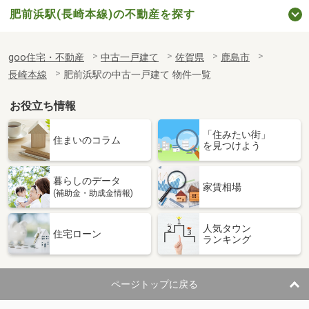
肥前浜駅(長崎本線)の不動産を探す
goo住宅・不動産
中古一戸建て
佐賀県
鹿島市
長崎本線
肥前浜駅の中古一戸建て 物件一覧
お役立ち情報
「住みたい街」
住まいのコラム
を見つけよう
暮らしのデータ
家賃相場
(補助金・助成金情報)
人気タウン
住宅ローン
ランキング
ページトップに戻る