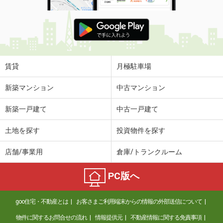
賃貸
月極駐車場
新築マンション
中古マンション
新築一戸建て
中古一戸建て
土地を探す
投資物件を探す
店舗/事業用
倉庫/トランクルーム
PC版へ
goo住宅・不動産とは
お客さまご利用端末からの情報の外部送信について
物件に関するお問合せの流れ
情報提供元
不動産情報に関する免責事項