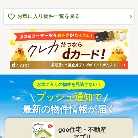
に合わせたローンの組み方や金融機関をご提案。住宅ローンが初
めて
お気に入り物件一覧を見る
お気に入りの物件を見逃さない！
プッシュ通知で
最新の物件情報が届く
goo住宅・不動産
アプリ