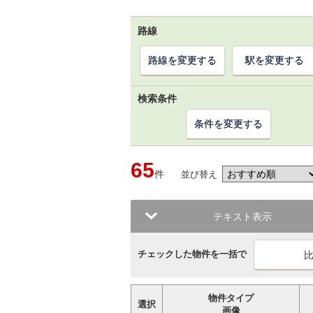
路線
路線を変更する
駅を変更する
検索条件
条件を変更する
65
件
並び替え
テキスト表示
チェックした物件を一括で
物件タイプ
選択
画像