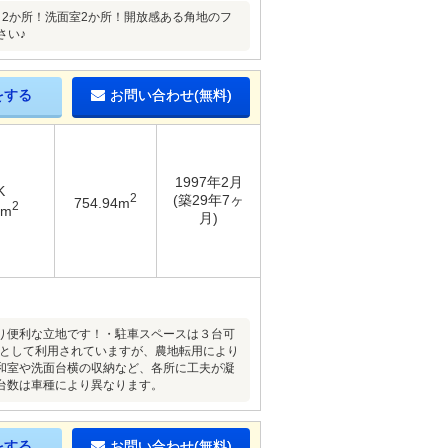
Ｃ2か所！洗面室2か所！開放感ある角地のフ
さい♪
をする
お問い合わせ(無料)
1997年2月
K
2
(築29年7ヶ
754.94m
2
6m
月)
り便利な立地です！・駐車スペースは３台可
地として利用されていますが、農地転用により
和室や洗面台横の収納など、各所に工夫が凝
台数は車種により異なります。
をする
お問い合わせ(無料)