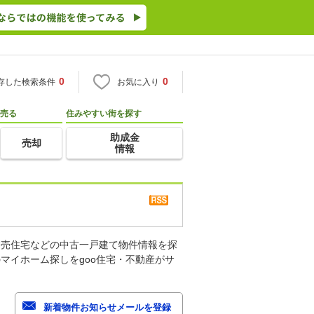
0
0
存した検索条件
お気に入り
売る
住みやすい街を探す
助成金
売却
情報
建売住宅などの中古一戸建て物件情報を探
マイホーム探しをgoo住宅・不動産がサ