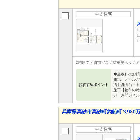
中古住宅
2階建て
都市ガス
駐車場あり
所
◆当物件のお問
電話、メールご
おすすめポイント
済】洗面台・ト
施工【物件の特
い お問い合わ
兵庫県高砂市高砂町釣船町 3,980万
中古住宅