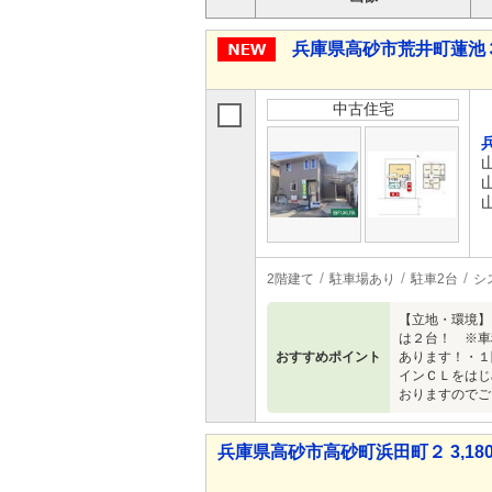
兵庫県高砂市荒井町蓮池３ 2
中古住宅
2階建て
駐車場あり
駐車2台
シ
【立地・環境】
は２台！ ※車
おすすめポイント
あります！・１
インＣＬをはじ
おりますのでご
兵庫県高砂市高砂町浜田町２ 3,180