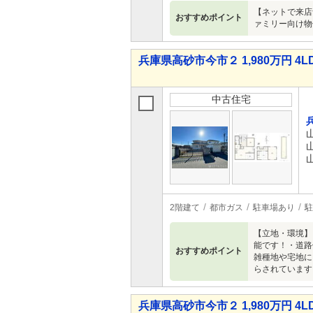
【ネットで来店
おすすめポイント
ァミリー向け物
兵庫県高砂市今市２ 1,980万円 4L
中古住宅
2階建て
都市ガス
駐車場あり
駐
【立地・環境】
能です！・道路
おすすめポイント
雑種地や宅地に
らされています
兵庫県高砂市今市２ 1,980万円 4L