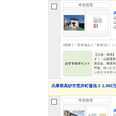
中古住宅
2階建て
駐車場あり
駐車3台
シ
【立地・環境】
す！・山陽電車
おすすめポイント
路信金、郵便局
坪超、ゆったり
ンがとりやすい
兵庫県高砂市荒井町蓮池３ 2,480万
中古住宅