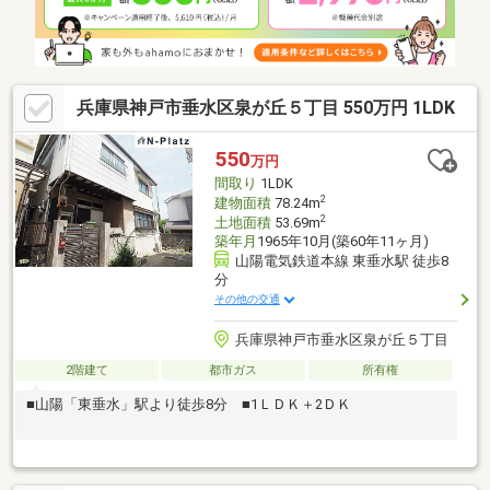
兵庫県神戸市垂水区泉が丘５丁目 550万円 1LDK
550
万円
間取り
1LDK
2
建物面積
78.24m
2
土地面積
53.69m
築年月
1965年10月(築60年11ヶ月)
山陽電気鉄道本線 東垂水駅 徒歩8
分
その他の交通
兵庫県神戸市垂水区泉が丘５丁目
2階建て
都市ガス
所有権
■山陽「東垂水」駅より徒歩8分 ■1ＬＤＫ＋2ＤＫ