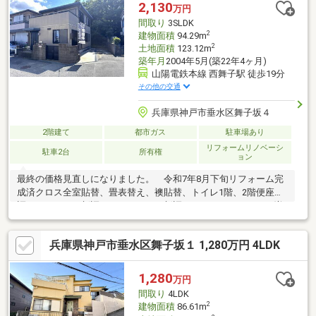
のお客様の現宅、売却・買取サービス♪⑤未掲載物件情報提供サ
2,130
万円
ービス♪⑥ご案内からお引き渡しまではもちろん！不動産のワン
間取り
3SLDK
ストップサービス♪
2
建物面積
94.29m
2
土地面積
123.12m
築年月
2004年5月(築22年4ヶ月)
山陽電鉄本線 西舞子駅 徒歩19分
その他の交通
兵庫県神戸市垂水区舞子坂４
2階建て
都市ガス
駐車場あり
リフォームリノベーシ
駐車2台
所有権
ョン
最終の価格見直しになりました。 令和7年8月下旬リフォーム完
成済クロス全室貼替、畳表替え、襖貼替、トイレ1階、2階便座新
調、ＩＨコンロ新調、レンジフード新調、ＬＤＫフロアタイル増
し張り、浴室・洗面水栓
兵庫県神戸市垂水区舞子坂１ 1,280万円 4LDK
1,280
万円
間取り
4LDK
2
建物面積
86.61m