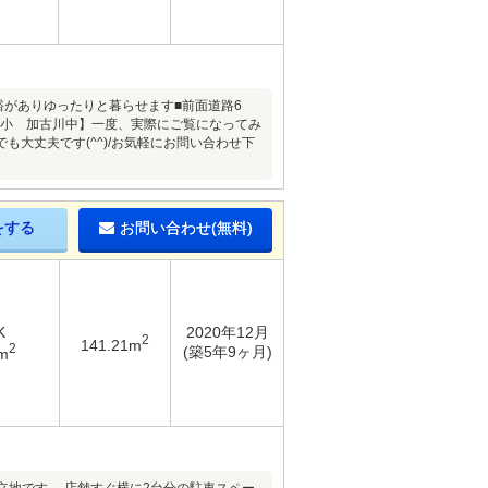
裕がありゆったりと暮らせます■前面道路6
里小 加古川中】一度、実際にご覧になってみ
大丈夫です(^^)/お気軽にお問い合わせ下
をする
お問い合わせ(無料)
K
2020年12月
2
141.21m
2
(築5年9ヶ月)
m