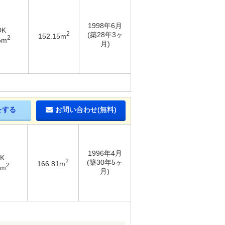
1998年6月
DK
2
(築28年3ヶ
152.15m
2
5m
月)
をする
お問い合わせ(無料)
1996年4月
DK
2
(築30年5ヶ
166.81m
2
6m
月)