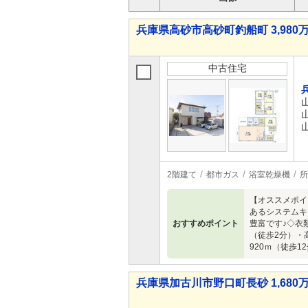
兵庫県高砂市高砂町釣船町 3,980万
中古住宅
2階建て
都市ガス
浴室乾燥機
所
【オススメポイ
あるシステムキ
おすすめポイント
豊富です♪◇衣類
（徒歩2分）・
920ｍ（徒歩1
兵庫県加古川市野口町長砂 1,680万