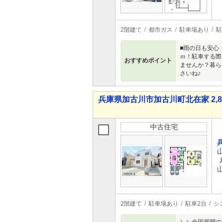
2階建て
都市ガス
駐車場あり
駐
■雨の日も安心
ｍ！駐車する際
おすすめポイント
ませんか？暮ら
さいね♪
兵庫県加古川市加古川町北在家 2,84
中古住宅
2階建て
駐車場あり
駐車2台
シ