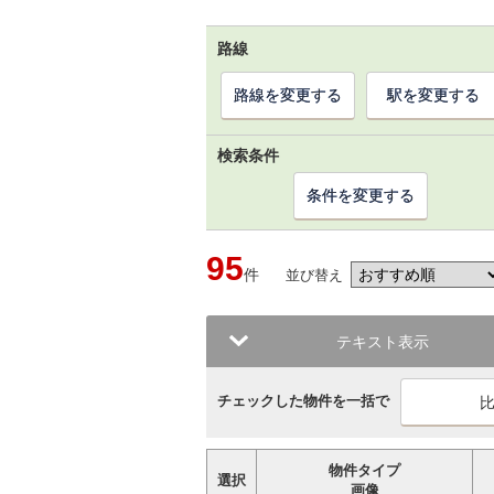
路線
路線を変更する
駅を変更する
検索条件
条件を変更する
95
件
並び替え
テキスト表示
チェックした物件を一括で
物件タイプ
選択
画像