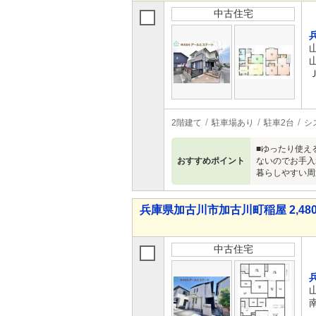
中古住宅
2階建て
駐車場あり
駐車2台
シ
■ゆったり使え
おすすめポイント
ないのでお手入
暮らしやすい周
兵庫県加古川市加古川町稲屋 2,480
中古住宅