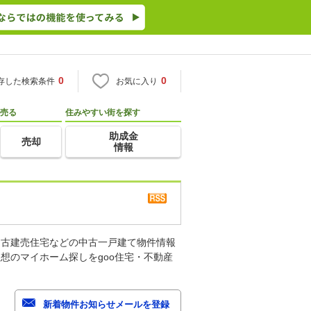
0
0
存した検索条件
お気に入り
売る
住みやすい街を探す
助成金
売却
情報
中古建売住宅などの中古一戸建て物件情報
想のマイホーム探しをgoo住宅・不動産