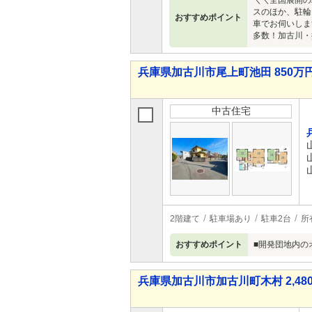
＼＼全国展開の
スのほか、駐輪
おすすめポイント
車でお伺いしま
多数！加古川・
兵庫県加古川市尾上町池田 850万円
中古住宅
2階建て
駐車場あり
駐車2台
所
おすすめポイント
■開発団地内の
兵庫県加古川市加古川町木村 2,480