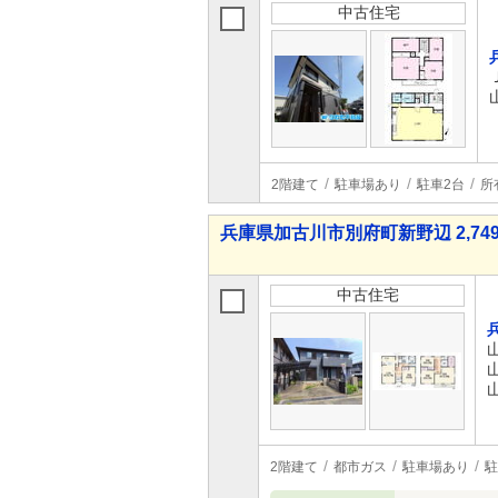
中古住宅
2階建て
駐車場あり
駐車2台
所
兵庫県加古川市別府町新野辺 2,749
中古住宅
2階建て
都市ガス
駐車場あり
駐