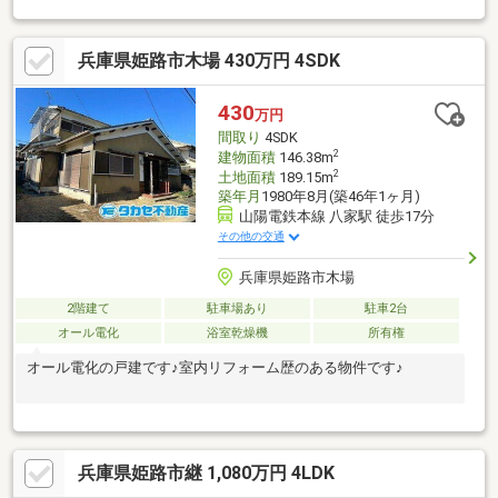
数あり●庭・納屋付き物件のご案内、詳細は０１２０－７２２－
５５５タカセ不動産姫路店までお気軽にお問合せ下さい♪ご連絡心
兵庫県姫路市木場 430万円 4SDK
よりお待ちしております(^_^)v
430
万円
間取り
4SDK
2
建物面積
146.38m
2
土地面積
189.15m
築年月
1980年8月(築46年1ヶ月)
山陽電鉄本線 八家駅 徒歩17分
その他の交通
兵庫県姫路市木場
2階建て
駐車場あり
駐車2台
オール電化
浴室乾燥機
所有権
オール電化の戸建です♪室内リフォーム歴のある物件です♪
兵庫県姫路市継 1,080万円 4LDK