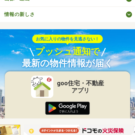
情報の新しさ
お気に入りの物件を見逃さない！
プッシュ通知で
最新の物件情報が届く
goo住宅・不動産
アプリ