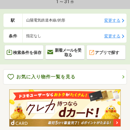
1～31
件
駅
変更する
山陽電気鉄道本線/的形
条件
変更する
指定なし
新着メールを受
検索条件を保存
アプリで探す
取る
お気に入り物件一覧を見る