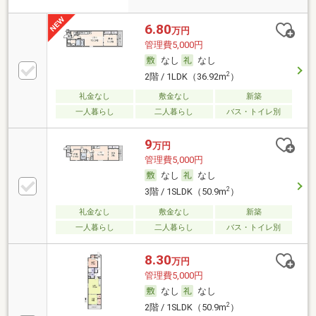
6.80
万円
管理費5,000円
なし
なし
2
2階 / 1LDK（36.92m
）
礼金なし
敷金なし
新築
一人暮らし
二人暮らし
バス・トイレ別
9
万円
管理費5,000円
なし
なし
2
3階 / 1SLDK（50.9m
）
礼金なし
敷金なし
新築
一人暮らし
二人暮らし
バス・トイレ別
8.30
万円
管理費5,000円
なし
なし
2
2階 / 1SLDK（50.9m
）