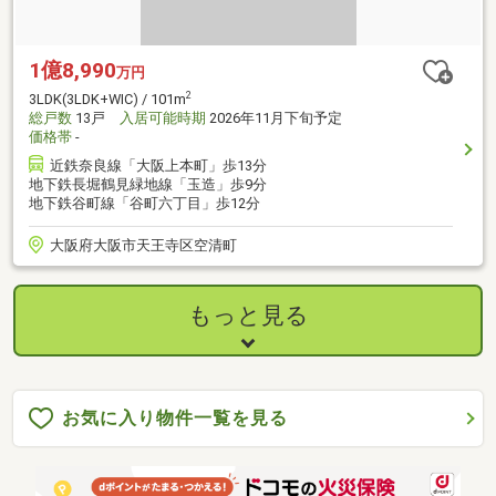
1億8,990
万円
2
3LDK(3LDK+WIC) / 101m
総戸数
13戸
入居可能時期
2026年11月下旬予定
価格帯
-
近鉄奈良線「大阪上本町」歩13分
地下鉄長堀鶴見緑地線「玉造」歩9分
地下鉄谷町線「谷町六丁目」歩12分
大阪府大阪市天王寺区空清町
もっと見る
お気に入り物件一覧を見る