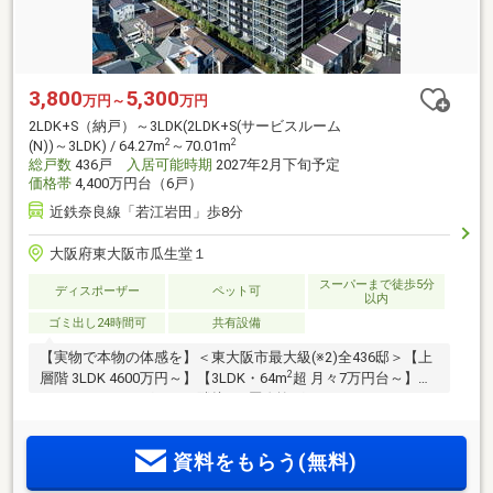
3,800
5,300
万円～
万円
2LDK+S（納戸）～3LDK(2LDK+S(サービスルーム
2
2
(N))～3LDK) / 64.27m
～70.01m
総戸数
436戸
入居可能時期
2027年2月下旬予定
価格帯
4,400万円台（6戸）
近鉄奈良線「若江岩田」歩8分
大阪府東大阪市瓜生堂１
スーパーまで徒歩5分
ディスポーザー
ペット可
以内
ゴミ出し24時間可
共有設備
【実物で本物の体感を】＜東大阪市最大級(※2)全436邸＞【上
2
層階 3LDK 4600万円～】【3LDK・64m
超 月々7万円台～】ス
ーパー・ドラッグストア隣接！2層吹抜グランドエントランス
と車寄せ。【パーティールーム・リモートルーム・キッズル
ーム】完備。オール平面駐車場、南向き中心配棟の大規模レ
資料をもらう(無料)
ジデンス