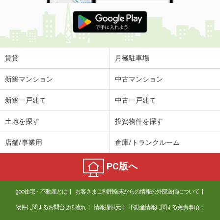
賃貸
月極駐車場
新築マンション
中古マンション
新築一戸建て
中古一戸建て
土地を探す
投資物件を探す
店舗/事業用
倉庫/トランクルーム
PC版へ
goo住宅・不動産とは
お客さまご利用端末からの情報の外部送信について
物件に関するお問合せの流れ
情報提供元
不動産情報に関する免責事項