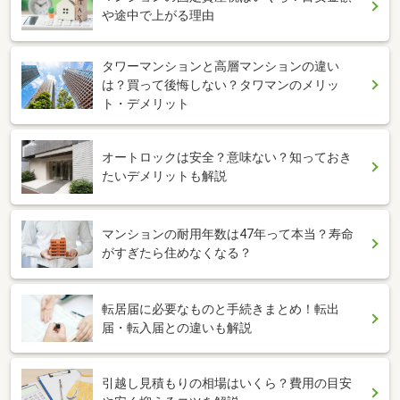
や途中で上がる理由
タワーマンションと高層マンションの違い
は？買って後悔しない？タワマンのメリッ
ト・デメリット
オートロックは安全？意味ない？知っておき
たいデメリットも解説
マンションの耐用年数は47年って本当？寿命
がすぎたら住めなくなる？
転居届に必要なものと手続きまとめ！転出
届・転入届との違いも解説
引越し見積もりの相場はいくら？費用の目安