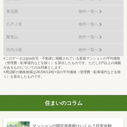
東花園
-
物件一覧へ
八戸ノ里
-
物件一覧へ
瓢箪山
-
物件一覧へ
河内小阪
-
物件一覧へ
※このデータはgoo住宅・不動産に掲載されている新築マンションの平均価格
（管理費・駐車場代などを除く）を算出したものです。ただし3戸以上の掲載
があるものについてのみ対象とします。
※周辺駅の価格相場は2K/DK/LDK(+S)の平均価格（管理費・駐車場代などを除
く）を算出したものです。
住まいのコラム
マンションの固定資産税はいくら？目安金額