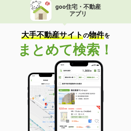
goo住宅・不動産
アプリ
大手不動産サイト
物件
の
を
まとめて検索！