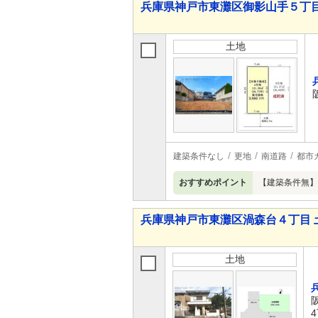
兵庫県神戸市東灘区御影山手５丁目
土地
建築条件なし
更地
南道路
都市
おすすめポイント
【建築条件無】【
兵庫県神戸市東灘区渦森台４丁目 
土地