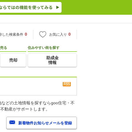
0
0
存した検索条件
お気に入り
売る
住みやすい街を探す
助成金
売却
情報
などの土地情報を探すならgoo住宅・不
・不動産がサポートします。