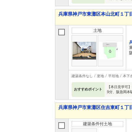
兵庫県神戸市東灘区本山北町１丁目
土地
建築条件なし
更地
平坦地
本下
【本日見学可】
おすすめポイント
9分、阪急岡本
兵庫県神戸市東灘区住吉東町１丁目
建築条件付土地