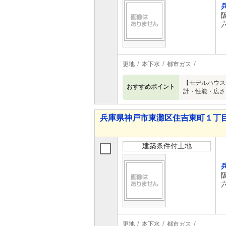
更地
本下水
都市ガス
【モデルハウス
おすすめポイント
計・性能・広さ
兵庫県神戸市東灘区住吉東町１丁目
建築条件付土地
更地
本下水
都市ガス