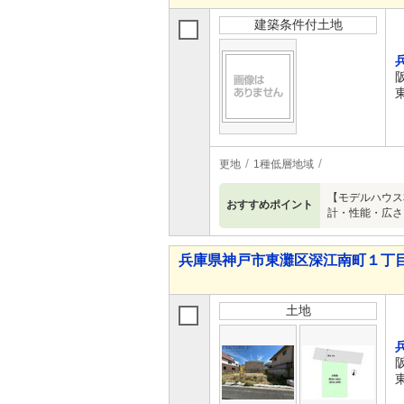
建築条件付土地
更地
1種低層地域
【モデルハウス
おすすめポイント
計・性能・広さ
兵庫県神戸市東灘区深江南町１丁目
土地