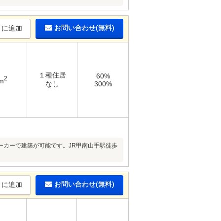
お問い合わせ(無料)
りに追加
１種住居
60%
2
m
なし
300%
ーカーで建築が可能です。JR甲南山手駅徒歩
お問い合わせ(無料)
りに追加