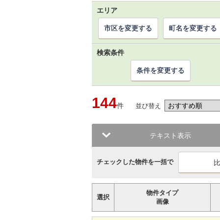
エリア
市区を変更する
町名を変更する
検索条件
条件を変更する
144
件
並び替え
テキスト表示
チェックした物件を一括で
物件タイプ
選択
画像