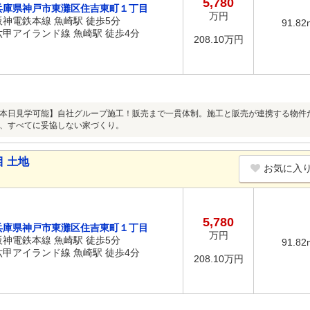
5,780
兵庫県神戸市東灘区住吉東町１丁目
万円
阪神電鉄本線 魚崎駅 徒歩5分
91.82
六甲アイランド線 魚崎駅 徒歩4分
208.10万円
本日見学可能】自社グループ施工！販売まで一貫体制。施工と販売が連携する物件
、すべてに妥協しない家づくり。
 土地
お気に入
5,780
兵庫県神戸市東灘区住吉東町１丁目
万円
阪神電鉄本線 魚崎駅 徒歩5分
91.82
六甲アイランド線 魚崎駅 徒歩4分
208.10万円