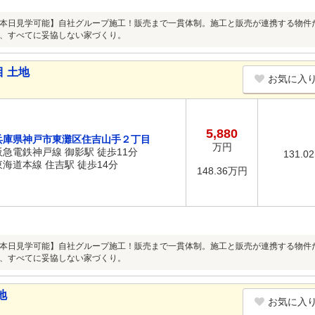
本日見学可能】自社グループ施工！販売まで一貫体制。施工と販売が連携する物件
、すべてに妥協しない家づくり。
 土地
お気に入
5,880
兵庫県神戸市東灘区住吉山手２丁目
万円
阪急電鉄神戸線 御影駅 徒歩11分
131.0
東海道本線 住吉駅 徒歩14分
148.36万円
本日見学可能】自社グループ施工！販売まで一貫体制。施工と販売が連携する物件
、すべてに妥協しない家づくり。
地
お気に入