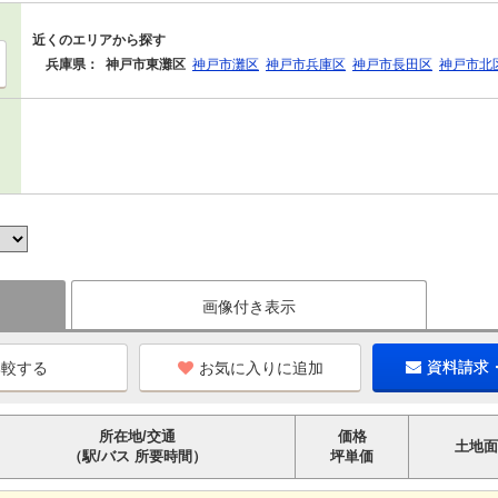
近くのエリアから探す
兵庫県：
神戸市東灘区
神戸市灘区
神戸市兵庫区
神戸市長田区
神戸市北
画像付き表示
お気に入りに追加
資料請求
所在地/交通
価格
土地面
（駅/バス 所要時間）
坪単価