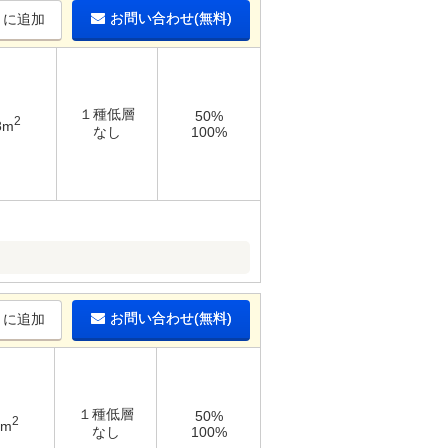
お問い合わせ(無料)
りに追加
１種低層
50%
2
8m
なし
100%
お問い合わせ(無料)
りに追加
１種低層
50%
2
3m
なし
100%