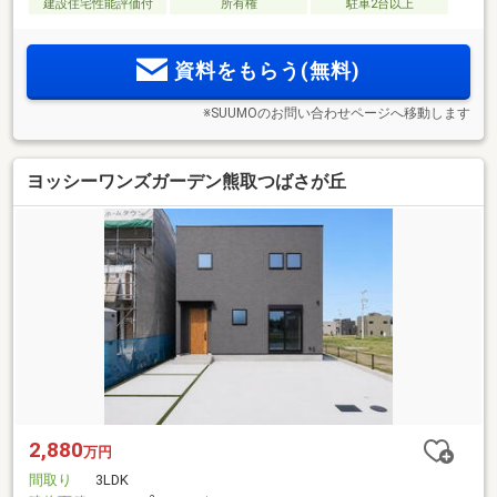
建設住宅性能評価付
所有権
駐車2台以上
資料をもらう(無料)
※SUUMOのお問い合わせページへ移動します
ヨッシーワンズガーデン熊取つばさが丘
2,880
万円
間取り
3LDK