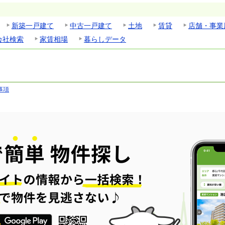
新築一戸建て
中古一戸建て
土地
賃貸
店舗・事業
会社検索
家賃相場
暮らしデータ
事項