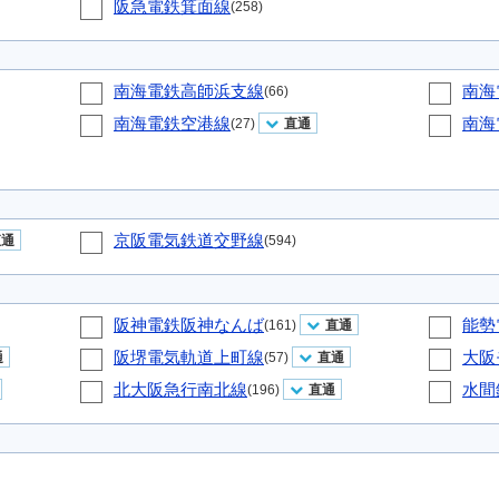
阪急電鉄箕面線
(258)
南海電鉄高師浜支線
南海
(66)
南海電鉄空港線
南海
(27)
直通
京阪電気鉄道交野線
直通
(594)
阪神電鉄阪神なんば
能勢
(161)
直通
阪堺電気軌道上町線
大阪
通
(57)
直通
北大阪急行南北線
水間
(196)
直通