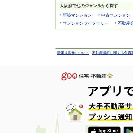
大阪府で他のジャンルから探す
新築マンション
中古マンション
マンションライブラリー
不動産
情報提供元について
-
不動産情報に関する免責