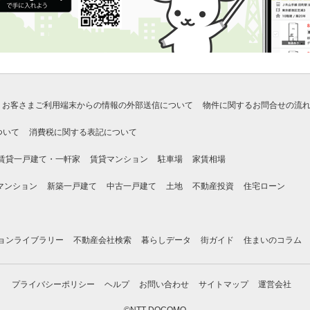
お客さまご利用端末からの情報の外部送信について
物件に関するお問合せの流
ついて
消費税に関する表記について
賃貸一戸建て・一軒家
賃貸マンション
駐車場
家賃相場
マンション
新築一戸建て
中古一戸建て
土地
不動産投資
住宅ローン
ョンライブラリー
不動産会社検索
暮らしデータ
街ガイド
住まいのコラム
プライバシーポリシー
ヘルプ
お問い合わせ
サイトマップ
運営会社
©NTT DOCOMO