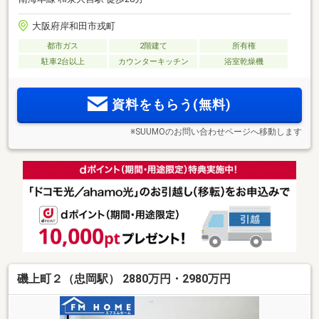
大阪府岸和田市戎町
都市ガス
2階建て
所有権
駐車2台以上
カウンターキッチン
浴室乾燥機
資料をもらう(無料)
※SUUMOのお問い合わせページへ移動します
磯上町２（忠岡駅） 2880万円・2980万円