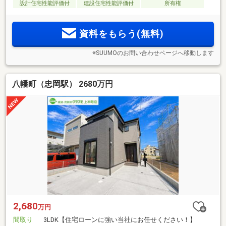
設計住宅性能評価付
建設住宅性能評価付
所有権
資料をもらう(無料)
※SUUMOのお問い合わせページへ移動します
八幡町（忠岡駅） 2680万円
2,680
万円
間取り
3LDK【住宅ローンに強い当社にお任せください！】