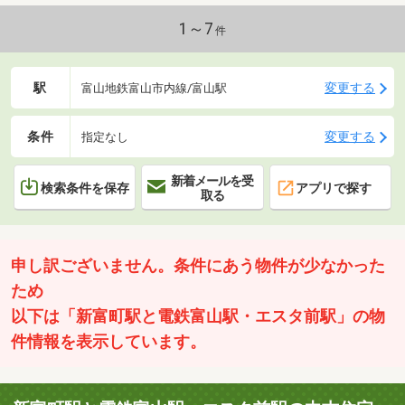
1～7
件
駅
変更する
富山地鉄富山市内線/富山駅
条件
変更する
指定なし
新着メールを受
検索条件を保存
アプリで探す
取る
申し訳ございません。条件にあう物件が少なかった
ため
以下は「新富町駅と電鉄富山駅・エスタ前駅」の物
件情報を表示しています。