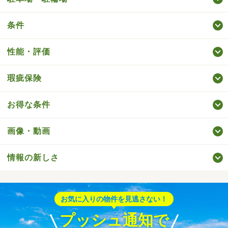
条件
性能・評価
瑕疵保険
お得な条件
画像・動画
情報の新しさ
お気に入りの物件を見逃さない！
プッシュ通知で