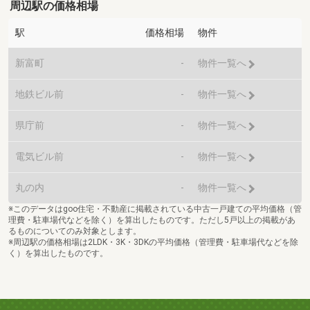
周辺駅の価格相場
駅
価格相場
物件
新富町
-
物件一覧へ
地鉄ビル前
-
物件一覧へ
県庁前
-
物件一覧へ
電気ビル前
-
物件一覧へ
丸の内
-
物件一覧へ
※このデータはgoo住宅・不動産に掲載されている中古一戸建ての平均価格（管
理費・駐車場代などを除く）を算出したものです。ただし5戸以上の掲載があ
るものについてのみ対象とします。
※周辺駅の価格相場は2LDK・3K・3DKの平均価格（管理費・駐車場代などを除
く）を算出したものです。