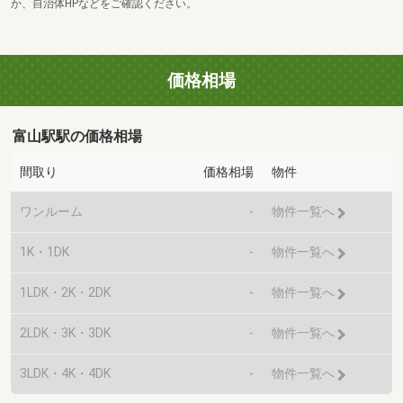
か、自治体HPなどをご確認ください。
価格相場
富山駅駅の価格相場
間取り
価格相場
物件
ワンルーム
-
物件一覧へ
1K・1DK
-
物件一覧へ
1LDK・2K・2DK
-
物件一覧へ
2LDK・3K・3DK
-
物件一覧へ
3LDK・4K・4DK
-
物件一覧へ