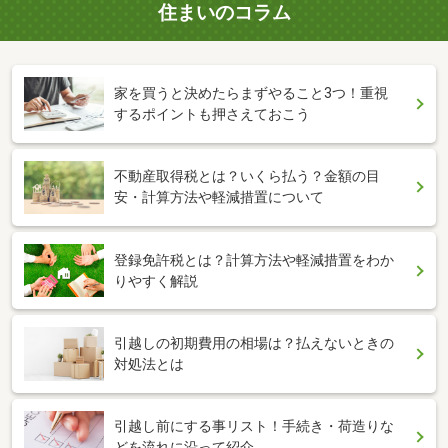
住まいのコラム
家を買うと決めたらまずやること3つ！重視
するポイントも押さえておこう
不動産取得税とは？いくら払う？金額の目
安・計算方法や軽減措置について
登録免許税とは？計算方法や軽減措置をわか
りやすく解説
引越しの初期費用の相場は？払えないときの
対処法とは
引越し前にする事リスト！手続き・荷造りな
どを流れに沿って紹介