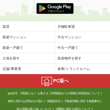
賃貸
月極駐車場
新築マンション
中古マンション
新築一戸建て
中古一戸建て
土地を探す
投資物件を探す
店舗/事業用
倉庫/トランクルーム
PC版へ
goo住宅・不動産とは
お客さまご利用端末からの情報の外部送信について
物件に関するお問合せの流れ
情報提供元
不動産情報に関する免責事項
個人情報の取り扱いについて
消費税に関する表記について