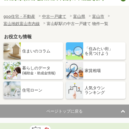
goo住宅・不動産
中古一戸建て
富山県
富山市
富山地鉄富山市内線
富山駅駅の中古一戸建て 物件一覧
お役立ち情報
「住みたい街」
住まいのコラム
を見つけよう
暮らしのデータ
家賃相場
(補助金・助成金情報)
人気タウン
住宅ローン
ランキング
ページトップに戻る