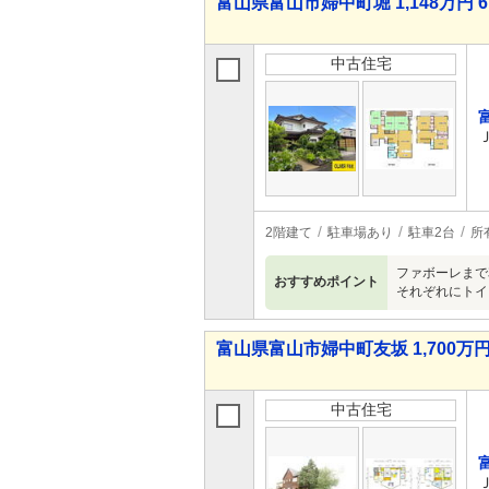
富山県富山市婦中町堀 1,148万円 6
中古住宅
2階建て
駐車場あり
駐車2台
所
ファボーレまで
おすすめポイント
それぞれにトイ
富山県富山市婦中町友坂 1,700万円 
中古住宅