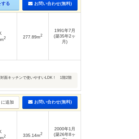
をする
お問い合わせ(無料)
1991年7月
K
2
(築35年2ヶ
277.89m
2
5m
月)
対面キッチンで使いやすいLDK！ 1階2階
お問い合わせ(無料)
りに追加
2000年1月
K
2
(築26年8ヶ
335.14m
2
3m