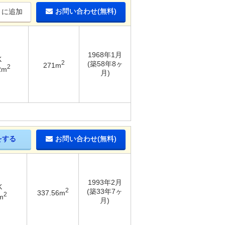
お問い合わせ(無料)
りに追加
1968年1月
K
2
(築58年8ヶ
271m
2
2m
月)
をする
お問い合わせ(無料)
1993年2月
K
2
(築33年7ヶ
337.56m
2
m
月)