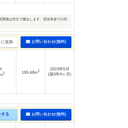
残置物は売主で撤去します。現況有姿での売
お問い合わせ(無料)
りに追加
K
2023年5月
2
195.68m
2
(築3年4ヶ月)
6m
をする
お問い合わせ(無料)