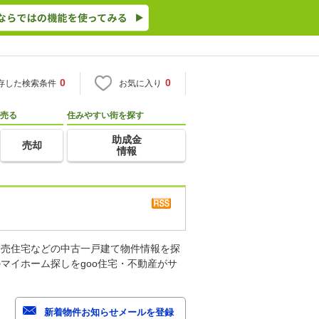
0
0
存した検索条件
お気に入り
売る
住みやすい街を探す
助成金
売却
情報
建売住宅などの中古一戸建て物件情報を探
マイホーム探しをgoo住宅・不動産がサ