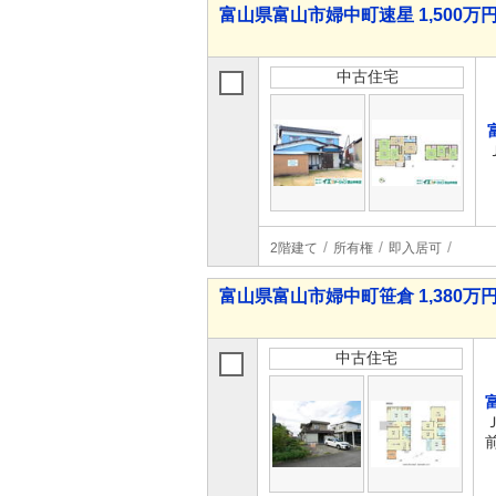
富山県富山市婦中町速星 1,500万円
中古住宅
2階建て
所有権
即入居可
富山県富山市婦中町笹倉 1,380万円 
中古住宅