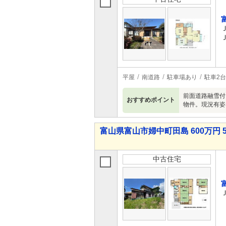
平屋
南道路
駐車場あり
駐車2台
前面道路融雪付
おすすめポイント
物件。現況有姿
富山県富山市婦中町田島 600万円 5
中古住宅