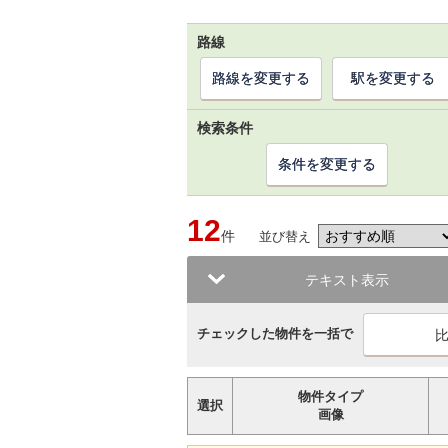
路線
路線を変更する
駅を変更する
検索条件
条件を変更する
12
件
並び替え
テキスト表示
チェックした物件を一括で
物件タイプ
選択
画像