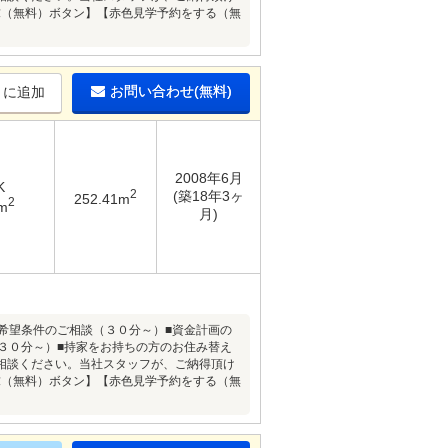
請求（無料）ボタン】【赤色見学予約をする（無
お問い合わせ(無料)
りに追加
2008年6月
K
2
(築18年3ヶ
252.41m
2
m
月)
希望条件のご相談（３０分～）■資金計画の
３０分～）■持家をお持ちの方のお住み替え
相談ください。当社スタッフが、ご納得頂け
請求（無料）ボタン】【赤色見学予約をする（無