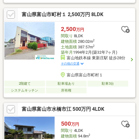
です。【契約不適合責任】売主にて2年間保証付きで安心（主に構
造・解体に関する保証）【2026年7月リフォーム】外壁塗装・屋
富山県富山市町村１ 2,500万円 8LDK
上防水工事・道路/北側市道幅員6ｍ(融雪なし）・駐車場/2台（カ
ーポート内）・引渡/売買契約締結後、約1か月・取引条件有効期
限/2026年9月末日
2,500
万円
間取り
8LDK
2
建物面積
280.02m
2
土地面積
387.57m
築年月
1994年2月(築32年7ヶ月)
富山地鉄本線 東新庄駅 徒歩28分
その他の交通
富山県富山市町村１
2階建て
駐車場あり
駐車3台
システムキッチン
所有権
富山県富山市水橋市江 500万円 4LDK
500
万円
間取り
4LDK
2
建物面積
94.8m