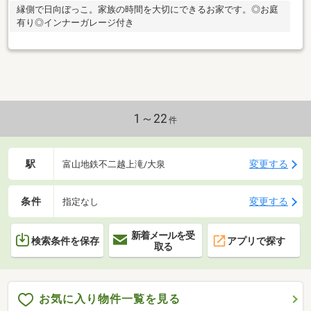
縁側で日向ぼっこ。家族の時間を大切にできるお家です。◎お庭
有り◎インナーガレージ付き
1～22
件
駅
変更する
富山地鉄不二越上滝/大泉
条件
変更する
指定なし
新着メールを受
検索条件を保存
アプリで探す
取る
お気に入り物件一覧を見る