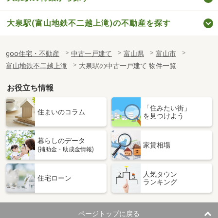
大泉駅(富山地鉄不二越上滝)の不動産を探す
goo住宅・不動産
中古一戸建て
富山県
富山市
富山地鉄不二越上滝
大泉駅の中古一戸建て 物件一覧
お役立ち情報
「住みたい街」
住まいのコラム
を見つけよう
暮らしのデータ
家賃相場
(補助金・助成金情報)
人気タウン
住宅ローン
ランキング
ページトップに戻る