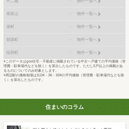
不二越
-
物件一覧へ
南富山
-
物件一覧へ
栄町
-
物件一覧へ
朝菜町
-
物件一覧へ
稲荷町
-
物件一覧へ
※このデータはgoo住宅・不動産に掲載されている中古一戸建ての平均価格（管
理費・駐車場代などを除く）を算出したものです。ただし5戸以上の掲載があ
るものについてのみ対象とします。
※周辺駅の価格相場は2LDK・3K・3DKの平均価格（管理費・駐車場代などを除
く）を算出したものです。
住まいのコラム