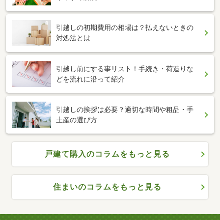
引越しの初期費用の相場は？払えないときの
対処法とは
引越し前にする事リスト！手続き・荷造りな
どを流れに沿って紹介
引越しの挨拶は必要？適切な時間や粗品・手
土産の選び方
戸建て購入のコラムをもっと見る
住まいのコラムをもっと見る