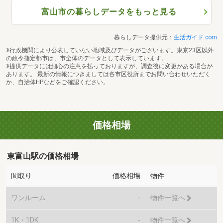
富山市の暮らしデータをもっと見る
暮らしデータ提供元：
生活ガイド.com
※行政機関により公表していない地域及びデータがございます。東京23区以外
の政令指定都市は、市全体のデータとして表示しています。
※提供データには細心の注意を払っておりますが、調査後に変更がある場合が
あります。 最新の情報につきましては各市区役所までお問い合わせいただく
か、自治体HPなどをご確認ください。
価格相場
東富山駅の価格相場
間取り
価格相場
物件
ワンルーム
-
物件一覧へ
1K・1DK
-
物件一覧へ