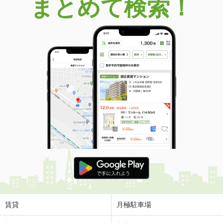
まとめて検索！
賃貸
月極駐車場