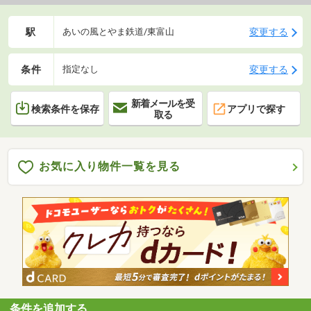
駅
変更する
あいの風とやま鉄道/東富山
条件
変更する
指定なし
新着メールを受
検索条件を保存
アプリで探す
取る
お気に入り物件一覧を見る
条件を追加する