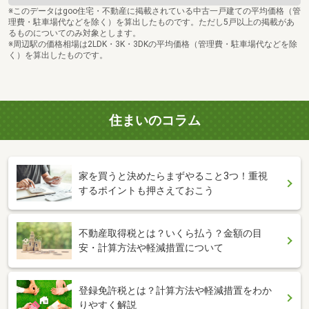
※このデータはgoo住宅・不動産に掲載されている中古一戸建ての平均価格（管
理費・駐車場代などを除く）を算出したものです。ただし5戸以上の掲載があ
るものについてのみ対象とします。
※周辺駅の価格相場は2LDK・3K・3DKの平均価格（管理費・駐車場代などを除
く）を算出したものです。
住まいのコラム
家を買うと決めたらまずやること3つ！重視
するポイントも押さえておこう
不動産取得税とは？いくら払う？金額の目
安・計算方法や軽減措置について
登録免許税とは？計算方法や軽減措置をわか
りやすく解説