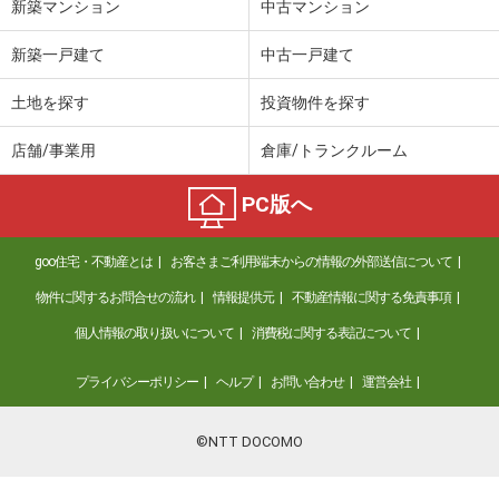
新築マンション
中古マンション
新築一戸建て
中古一戸建て
土地を探す
投資物件を探す
店舗/事業用
倉庫/トランクルーム
PC版へ
goo住宅・不動産とは
お客さまご利用端末からの情報の外部送信について
物件に関するお問合せの流れ
情報提供元
不動産情報に関する免責事項
個人情報の取り扱いについて
消費税に関する表記について
プライバシーポリシー
ヘルプ
お問い合わせ
運営会社
©NTT DOCOMO