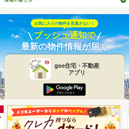
お気に入りの物件を見逃さない！
プッシュ通知で
最新の物件情報が届く
goo住宅・不動産
アプリ