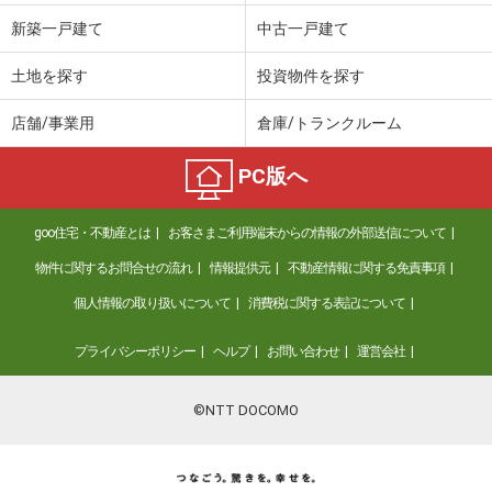
新築一戸建て
中古一戸建て
土地を探す
投資物件を探す
店舗/事業用
倉庫/トランクルーム
PC版へ
goo住宅・不動産とは
お客さまご利用端末からの情報の外部送信について
物件に関するお問合せの流れ
情報提供元
不動産情報に関する免責事項
個人情報の取り扱いについて
消費税に関する表記について
プライバシーポリシー
ヘルプ
お問い合わせ
運営会社
©NTT DOCOMO