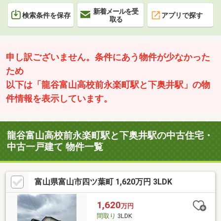
新着メールを受
検索条件を保存
アプリで探す
取る
申し訳ございません。条件にあう物件が少なかった
ため
以下は「龍谷富山高校前永楽町駅と下奥井駅」の物
件情報を表示しています。
龍谷富山高校前永楽町駅と下奥井駅の中古住宅・
中古一戸建て 物件一覧
富山県富山市四ツ葉町 1,620万円 3LDK
1,620
万円
間取り
3LDK