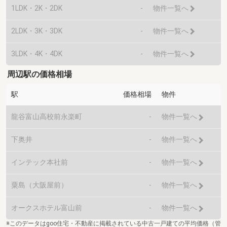
1LDK・2K・2DK
-
物件一覧へ
2LDK・3K・3DK
-
物件一覧へ
3LDK・4K・4DK
-
物件一覧へ
周辺駅の価格相場
駅
価格相場
物件
龍谷富山高校前永楽町
-
物件一覧へ
下奥井
-
物件一覧へ
インテック本社前
-
物件一覧へ
粟島（大阪屋前）
-
物件一覧へ
オークスホテル富山前
-
物件一覧へ
※このデータはgoo住宅・不動産に掲載されている中古一戸建ての平均価格（管