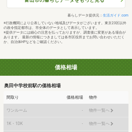
富山市の暮らしデータをもっと見る
暮らしデータ提供元：
生活ガイド.com
※行政機関により公表していない地域及びデータがございます。東京23区以外
の政令指定都市は、市全体のデータとして表示しています。
※提供データには細心の注意を払っておりますが、調査後に変更がある場合が
あります。 最新の情報につきましては各市区役所までお問い合わせいただく
か、自治体HPなどをご確認ください。
価格相場
奥田中学校前駅の価格相場
間取り
価格相場
物件
ワンルーム
-
物件一覧へ
1K・1DK
-
物件一覧へ