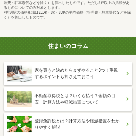
理費・駐車場代などを除く）を算出したものです。ただし5戸以上の掲載があ
るものについてのみ対象とします。
※周辺駅の価格相場は2LDK・3K・3DKの平均価格（管理費・駐車場代などを除
く）を算出したものです。
住まいのコラム
家を買うと決めたらまずやること3つ！重視
するポイントも押さえておこう
不動産取得税とは？いくら払う？金額の目
安・計算方法や軽減措置について
登録免許税とは？計算方法や軽減措置をわか
りやすく解説