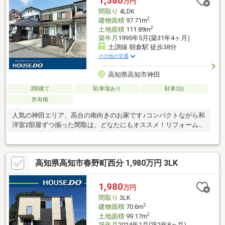
1,380
万円
間取り
4LDK
2
建物面積
97.71m
2
土地面積
111.89m
築年月
1995年5月(築31年4ヶ月)
土讃線 朝倉駅 徒歩38分
その他の交通
高知県高知市神田
2階建て
駐車場あり
駐車2台
所有権
人気の神田エリア、高台の南向きのお家です♪コンパクトながら和
洋室2部屋ずつ揃った間取は、どなたにもオススメ！リフォームの
ご相談、見積もりお気軽にお問い合わせください。
高知県高知市春野町西分 1,980万円 3LK
1,980
万円
間取り
3LK
2
建物面積
70.6m
2
土地面積
99.17m
築年月
2024年1月(築2年8ヶ月)