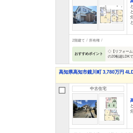
2階建て
所有権
◇【リフォーム
おすすめポイント
の20帖超LD
高知県高知市鏡川町 3,780万円 4L
中古住宅