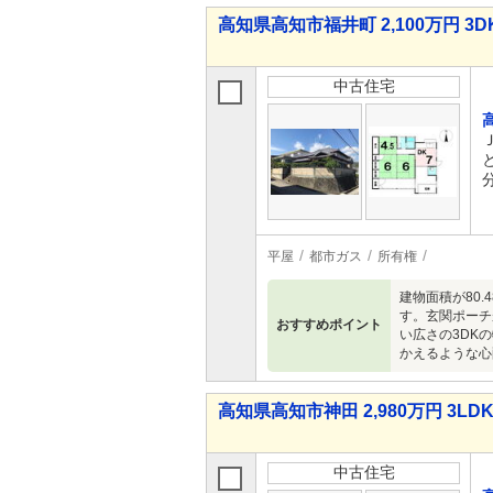
高知県高知市福井町 2,100万円 3D
中古住宅
平屋
都市ガス
所有権
建物面積が80
す。玄関ポーチ
おすすめポイント
い広さの3DK
かえるような心
高知県高知市神田 2,980万円 3LD
中古住宅