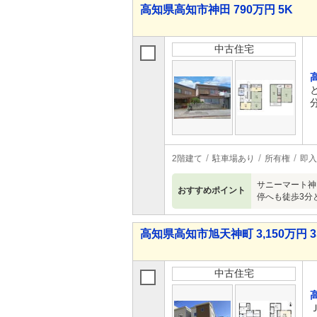
高知県高知市神田 790万円 5K
中古住宅
2階建て
駐車場あり
所有権
即入
サニーマート神
おすすめポイント
停へも徒歩3分
高知県高知市旭天神町 3,150万円 3
中古住宅