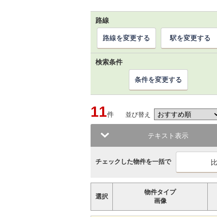
路線
路線を変更する
駅を変更する
検索条件
条件を変更する
11
件
並び替え
テキスト表示
チェックした物件を一括で
物件タイプ
選択
画像