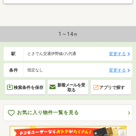
1～14
件
駅
変更する
とさでん交通伊野線/八代通
条件
変更する
指定なし
新着メールを受
検索条件を保存
アプリで探す
取る
お気に入り物件一覧を見る