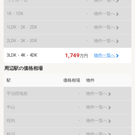
物件一覧へ
1K・1DK
-
物件一覧へ
1LDK・2K・2DK
-
物件一覧へ
2LDK・3K・3DK
-
物件一覧へ
1,749
3LDK・4K・4DK
物件一覧へ
万円
周辺駅の価格相場
駅
価格相場
物件
宇治団地前
-
物件一覧へ
中山
-
物件一覧へ
咥内
-
物件一覧へ
枝川
-
物件一覧へ