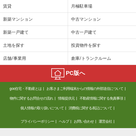
賃貸
月極駐車場
新築マンション
中古マンション
新築一戸建て
中古一戸建て
土地を探す
投資物件を探す
店舗/事業用
倉庫/トランクルーム
PC版へ
goo住宅・不動産とは
お客さまご利用端末からの情報の外部送信について
物件に関するお問合せの流れ
情報提供元
不動産情報に関する免責事項
個人情報の取り扱いについて
消費税に関する表記について
プライバシーポリシー
ヘルプ
お問い合わせ
運営会社