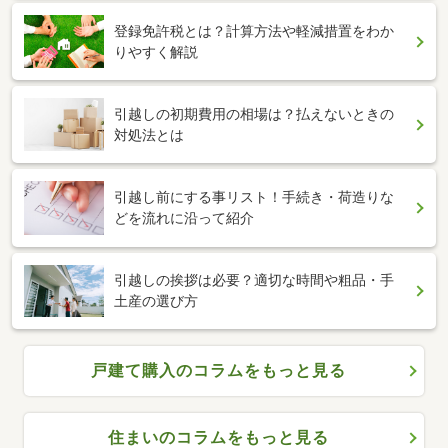
登録免許税とは？計算方法や軽減措置をわか
りやすく解説
引越しの初期費用の相場は？払えないときの
対処法とは
引越し前にする事リスト！手続き・荷造りな
どを流れに沿って紹介
引越しの挨拶は必要？適切な時間や粗品・手
土産の選び方
戸建て購入のコラムをもっと見る
住まいのコラムをもっと見る