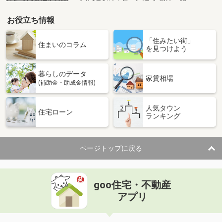
お役立ち情報
「住みたい街」
住まいのコラム
を見つけよう
暮らしのデータ
家賃相場
(補助金・助成金情報)
人気タウン
住宅ローン
ランキング
ページトップに戻る
goo住宅・不動産
アプリ