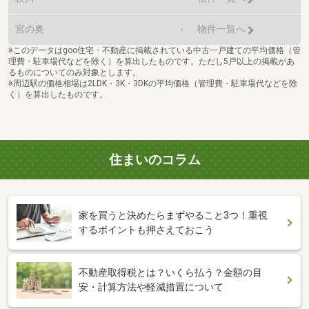
宮の奥
-
物件一覧へ
※このデータはgoo住宅・不動産に掲載されている中古一戸建ての平均価格（管
理費・駐車場代などを除く）を算出したものです。ただし5戸以上の掲載があ
るものについてのみ対象とします。
※周辺駅の価格相場は2LDK・3K・3DKの平均価格（管理費・駐車場代などを除
く）を算出したものです。
住まいのコラム
家を買うと決めたらまずやること3つ！重視
するポイントも押さえておこう
不動産取得税とは？いくら払う？金額の目
安・計算方法や軽減措置について