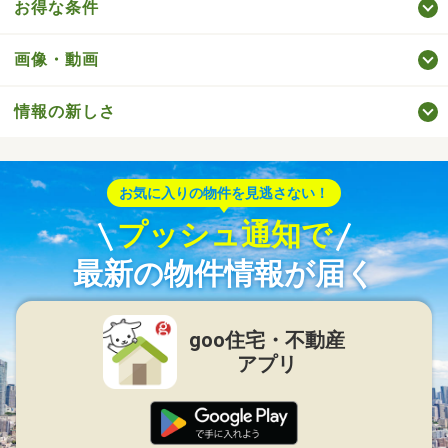
お得な条件
画像・動画
情報の新しさ
お気に入りの物件を見逃さない！
プッシュ通知で
最新の物件情報が届く
goo住宅・不動産
アプリ