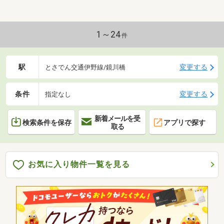
1～24
件
駅
変更する
とさでん交通伊野線/鏡川橋
条件
変更する
指定なし
新着メールを受
検索条件を保存
アプリで探す
取る
お気に入り物件一覧を見る