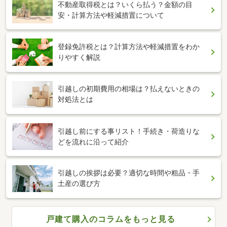
不動産取得税とは？いくら払う？金額の目
安・計算方法や軽減措置について
登録免許税とは？計算方法や軽減措置をわか
りやすく解説
引越しの初期費用の相場は？払えないときの
対処法とは
引越し前にする事リスト！手続き・荷造りな
どを流れに沿って紹介
引越しの挨拶は必要？適切な時間や粗品・手
土産の選び方
戸建て購入のコラムをもっと見る