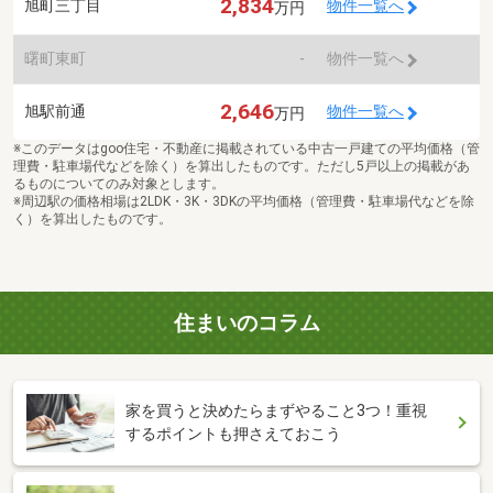
2,834
旭町三丁目
物件一覧へ
万円
曙町東町
-
物件一覧へ
2,646
旭駅前通
物件一覧へ
万円
※このデータはgoo住宅・不動産に掲載されている中古一戸建ての平均価格（管
理費・駐車場代などを除く）を算出したものです。ただし5戸以上の掲載があ
るものについてのみ対象とします。
※周辺駅の価格相場は2LDK・3K・3DKの平均価格（管理費・駐車場代などを除
く）を算出したものです。
住まいのコラム
家を買うと決めたらまずやること3つ！重視
するポイントも押さえておこう