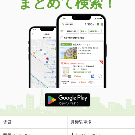
まとめて検索！
賃貸
月極駐車場
新築マンション
中古マンション