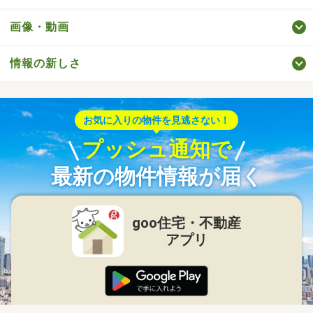
画像・動画
情報の新しさ
お気に入りの物件を見逃さない！
プッシュ通知で
最新の物件情報が届く
goo住宅・不動産
アプリ