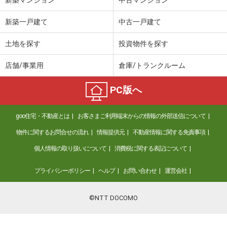
新築一戸建て
中古一戸建て
土地を探す
投資物件を探す
店舗/事業用
倉庫/トランクルーム
PC版へ
goo住宅・不動産とは
お客さまご利用端末からの情報の外部送信について
物件に関するお問合せの流れ
情報提供元
不動産情報に関する免責事項
個人情報の取り扱いについて
消費税に関する表記について
プライバシーポリシー
ヘルプ
お問い合わせ
運営会社
©NTT DOCOMO