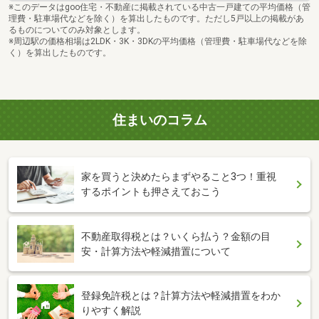
※このデータはgoo住宅・不動産に掲載されている中古一戸建ての平均価格（管
理費・駐車場代などを除く）を算出したものです。ただし5戸以上の掲載があ
るものについてのみ対象とします。
※周辺駅の価格相場は2LDK・3K・3DKの平均価格（管理費・駐車場代などを除
く）を算出したものです。
住まいのコラム
家を買うと決めたらまずやること3つ！重視
するポイントも押さえておこう
不動産取得税とは？いくら払う？金額の目
安・計算方法や軽減措置について
登録免許税とは？計算方法や軽減措置をわか
りやすく解説