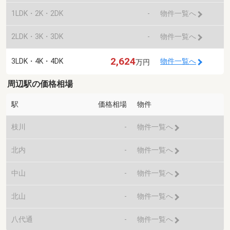
1LDK・2K・2DK
-
物件一覧へ
2LDK・3K・3DK
-
物件一覧へ
2,624
3LDK・4K・4DK
物件一覧へ
万円
周辺駅の価格相場
駅
価格相場
物件
枝川
-
物件一覧へ
北内
-
物件一覧へ
中山
-
物件一覧へ
北山
-
物件一覧へ
八代通
-
物件一覧へ