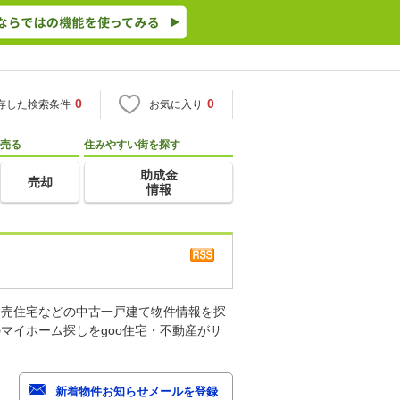
0
0
存した検索条件
お気に入り
売る
住みやすい街を探す
助成金
売却
情報
建売住宅などの中古一戸建て物件情報を探
マイホーム探しをgoo住宅・不動産がサ