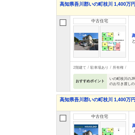
高知県吾川郡いの町枝川 1,400万円 
中古住宅
2階建て
駐車場あり
所有権
いの町枝川のJ
おすすめポイント
のお引き渡しの
高知県吾川郡いの町枝川 1,400万円 
中古住宅