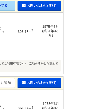
をする
お問い合わせ(無料)
1975年6月
K
2
(築51年3ヶ
306.18m
2
4m
月)
ムしてご利用可能です♪ 立地を活かした更地で
お問い合わせ(無料)
りに追加
1975年6月
K
2
(築51年3ヶ
306.18m