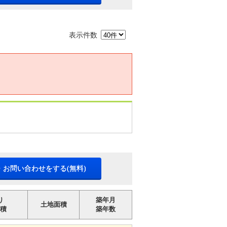
表示件数
・お問い合わせをする(無料)
り
築年月
土地面積
積
築年数