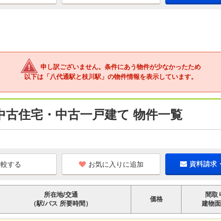
申し訳ございません。条件にあう物件が少なかったため
以下は「八代通駅と枝川駅」の物件情報を表示しています。
中古住宅・中古一戸建て 物件一覧
お気に入りに追加
資料請求
所在地/交通
間取
価格
（駅/バス 所要時間）
建物面