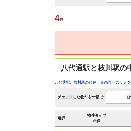
4
件
八代通駅と枝川駅の
八代通駅と枝川駅の物件一覧画面へのリンク
チェックした物件を一括で
物件タイプ
選択
画像