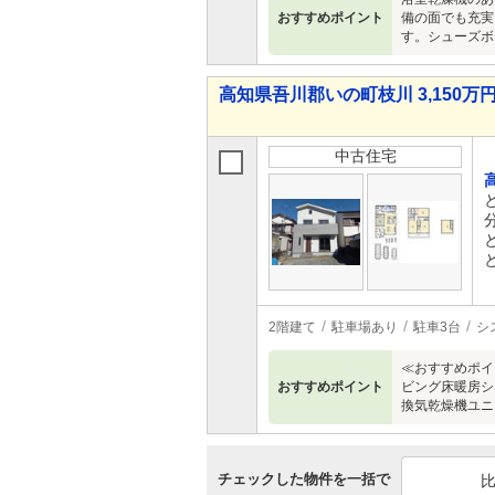
おすすめポイント
備の面でも充実
す。シューズボ
高知県吾川郡いの町枝川 3,150万円 
中古住宅
2階建て
駐車場あり
駐車3台
シ
≪おすすめポイ
おすすめポイント
ビング床暖房シ
換気乾燥機ユニ
チェックした物件を一括で