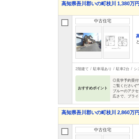
高知県吾川郡いの町枝川 1,380万円 
中古住宅
2階建て
駐車場あり
駐車2台
シ
◎見学予約受付
ご覧ください(
おすすめポイント
ブルーのアクセ
広さで、プライ
高知県吾川郡いの町枝川 2,860万円 
中古住宅