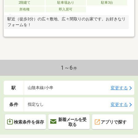
2階建て
駐車場あり
駐車3台
所有権
即入居可
駅近（徒歩3分）の広々敷地、広々間取りのお家です。お好きなリ
フォームを！
1～6
件
駅
変更する
山陰本線/小串
条件
変更する
指定なし
新着メールを受
検索条件を保存
アプリで探す
取る