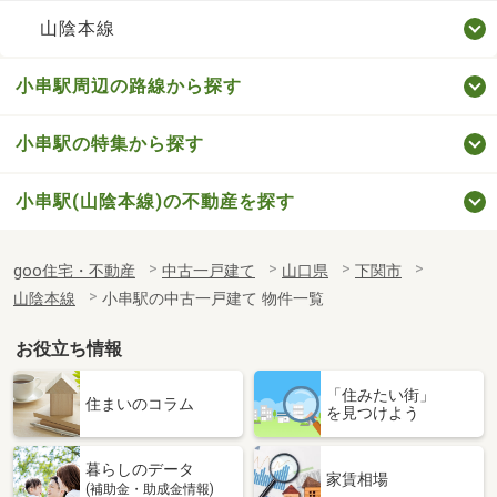
山陰本線
小串駅周辺の路線から探す
小串駅の特集から探す
小串駅(山陰本線)の不動産を探す
goo住宅・不動産
中古一戸建て
山口県
下関市
山陰本線
小串駅の中古一戸建て 物件一覧
お役立ち情報
「住みたい街」
住まいのコラム
を見つけよう
暮らしのデータ
家賃相場
(補助金・助成金情報)