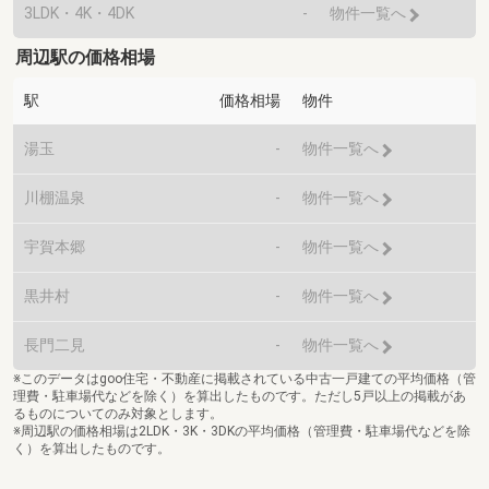
3LDK・4K・4DK
-
物件一覧へ
周辺駅の価格相場
駅
価格相場
物件
湯玉
-
物件一覧へ
川棚温泉
-
物件一覧へ
宇賀本郷
-
物件一覧へ
黒井村
-
物件一覧へ
長門二見
-
物件一覧へ
※このデータはgoo住宅・不動産に掲載されている中古一戸建ての平均価格（管
理費・駐車場代などを除く）を算出したものです。ただし5戸以上の掲載があ
るものについてのみ対象とします。
※周辺駅の価格相場は2LDK・3K・3DKの平均価格（管理費・駐車場代などを除
く）を算出したものです。