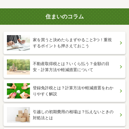
住まいのコラム
家を買うと決めたらまずやること3つ！重視
するポイントも押さえておこう
不動産取得税とは？いくら払う？金額の目
安・計算方法や軽減措置について
登録免許税とは？計算方法や軽減措置をわか
りやすく解説
引越しの初期費用の相場は？払えないときの
対処法とは