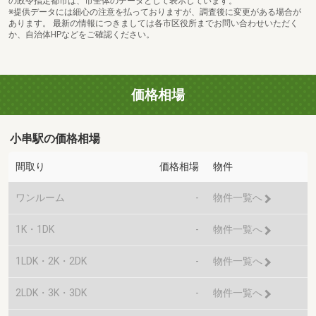
の政令指定都市は、市全体のデータとして表示しています。
※提供データには細心の注意を払っておりますが、調査後に変更がある場合が
あります。 最新の情報につきましては各市区役所までお問い合わせいただく
か、自治体HPなどをご確認ください。
価格相場
小串駅の価格相場
間取り
価格相場
物件
ワンルーム
-
物件一覧へ
1K・1DK
-
物件一覧へ
1LDK・2K・2DK
-
物件一覧へ
2LDK・3K・3DK
-
物件一覧へ