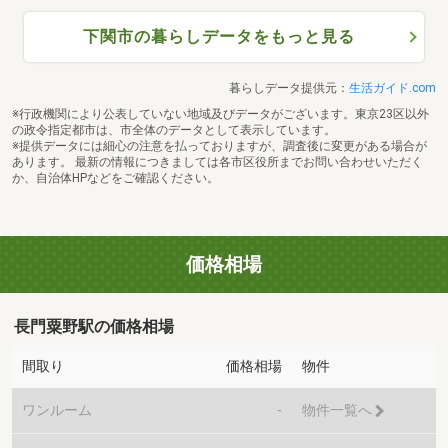
下関市の暮らしデータをもっと見る
暮らしデータ提供元：
生活ガイド.com
※行政機関により公表していない地域及びデータがございます。東京23区以外
の政令指定都市は、市全体のデータとして表示しています。
※提供データには細心の注意を払っておりますが、調査後に変更がある場合が
あります。 最新の情報につきましては各市区役所までお問い合わせいただく
か、自治体HPなどをご確認ください。
価格相場
長門粟野駅の価格相場
間取り
価格相場
物件
ワンルーム
-
物件一覧へ