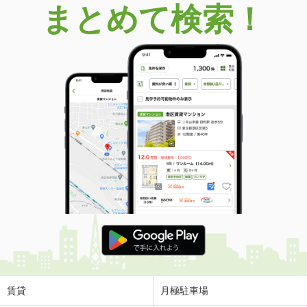
まとめて検索！
賃貸
月極駐車場