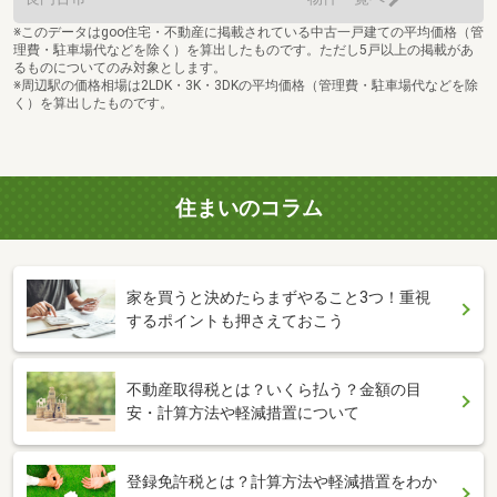
※このデータはgoo住宅・不動産に掲載されている中古一戸建ての平均価格（管
理費・駐車場代などを除く）を算出したものです。ただし5戸以上の掲載があ
るものについてのみ対象とします。
※周辺駅の価格相場は2LDK・3K・3DKの平均価格（管理費・駐車場代などを除
く）を算出したものです。
住まいのコラム
家を買うと決めたらまずやること3つ！重視
するポイントも押さえておこう
不動産取得税とは？いくら払う？金額の目
安・計算方法や軽減措置について
登録免許税とは？計算方法や軽減措置をわか