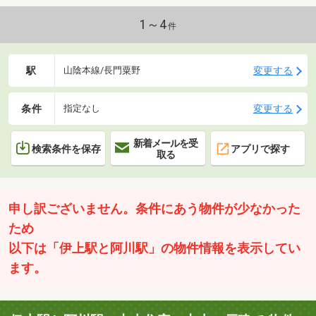
1～4
件
駅
変更する
山陰本線/長門粟野
条件
変更する
指定なし
新着メールを受
検索条件を保存
アプリで探す
取る
申し訳ございません。条件にあう物件が少なかった
ため
以下は「伊上駅と阿川駅」の物件情報を表示してい
ます。