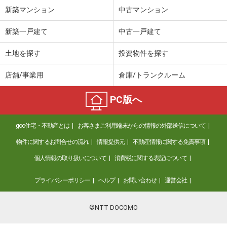
新築マンション
中古マンション
新築一戸建て
中古一戸建て
土地を探す
投資物件を探す
店舗/事業用
倉庫/トランクルーム
PC版へ
goo住宅・不動産とは
お客さまご利用端末からの情報の外部送信について
物件に関するお問合せの流れ
情報提供元
不動産情報に関する免責事項
個人情報の取り扱いについて
消費税に関する表記について
プライバシーポリシー
ヘルプ
お問い合わせ
運営会社
©NTT DOCOMO