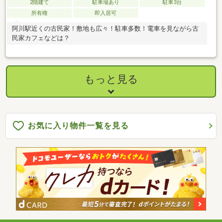
2階建て
駐車場あり
駐車3台
所有権
即入居可
阿川駅近くの古民家！敷地も広々！駐車多数！電車を見ながら古
民家カフェなどは？
もっと見る
お気に入り物件一覧を見る