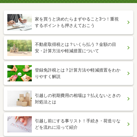
家を買うと決めたらまずやること3つ！重視
するポイントも押さえておこう
不動産取得税とは？いくら払う？金額の目
安・計算方法や軽減措置について
登録免許税とは？計算方法や軽減措置をわか
りやすく解説
引越しの初期費用の相場は？払えないときの
対処法とは
引越し前にする事リスト！手続き・荷造りな
どを流れに沿って紹介