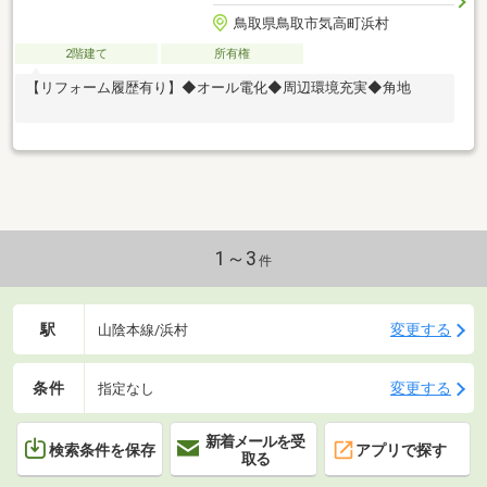
鳥取県鳥取市気高町浜村
2階建て
所有権
【リフォーム履歴有り】◆オール電化◆周辺環境充実◆角地
1～3
件
駅
変更する
山陰本線/浜村
条件
変更する
指定なし
新着メールを受
検索条件を保存
アプリで探す
取る