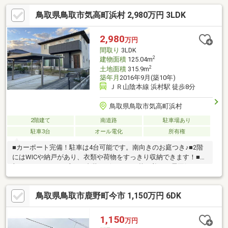
鳥取県鳥取市気高町浜村 2,980万円 3LDK
2,980
万円
間取り
3LDK
2
建物面積
125.04m
2
土地面積
315.9m
築年月
2016年9月(築10年)
ＪＲ山陰本線 浜村駅 徒歩8分
鳥取県鳥取市気高町浜村
2階建て
南道路
駐車場あり
駐車3台
オール電化
所有権
■カーポート完備！駐車は4台可能です。南向きのお庭つき♪■2階
にはWICや納戸があり、衣類や荷物をすっきり収納できます！■細
部までこだわりを感じる内装デザインで、落ち着いた雰囲気のお
住まいです◎■1階と2階にそれぞれトイレがあり、階段の上り下
りなしで利用できるので便利です！■2階からは日本海を眺めるこ
鳥取県鳥取市鹿野町今市 1,150万円 6DK
とができ、眺望良好です♪
1,150
万円