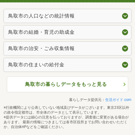
鳥取市の人口などの統計情報
鳥取市の結婚・育児の助成金
鳥取市の治安・ごみ収集情報
鳥取市の住まいの給付金
鳥取市の暮らしデータをもっと見る
暮らしデータ提供元：
生活ガイド.com
※行政機関により公表していない地域及びデータがございます。東京23区以外
の政令指定都市は、市全体のデータとして表示しています。
※提供データには細心の注意を払っておりますが、調査後に変更がある場合が
あります。 最新の情報につきましては各市区役所までお問い合わせいただく
か、自治体HPなどをご確認ください。