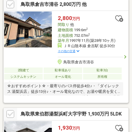
鳥取県倉吉市清谷 2,800万円 他
しみながら料理や片付けがスムーズに♪・全室に収納があり、家族
それぞれの荷物を分けて収納可能♪※土砂災害警戒区域
◆◆──────────◆◆ 物件見学予約受付中！ お問い合わせ
2,800
万円
はお早めに！ TEL【0857-30-7788】◆◆──────────◆◆
間取り
他
2
建物面積
199.6m
2
土地面積
752.07m
築年月
1997年11月(築28年10ヶ月)
ＪＲ山陰本線 倉吉駅 徒歩30分
その他の交通
鳥取県倉吉市清谷
2階建て
駐車場あり
駐車3台
システムキッチン
オール電化
所有権
☆おすすめポイント☆・最寄りのバス停徒歩4分♪・「ダイレック
ス 湯梨浜店」徒歩13分♪・オール電化なので、お湯や暖房を安く
使えて光熱費も節約できます♪・キッチン・浴室・トイレを各世帯
に配置した完全分離型二世帯住宅♪・ライフスタイルに合わせて使
える、和室・洋室のある住まい♪・外遊びや家庭菜園も楽しめる、
鳥取県東伯郡湯梨浜町大字宇野 1,930万円 5LDK
ゆとりある広いお庭付き♪間取り：6SLDDKK 敷地内に未登記の木
造平屋建物7.88㎡/アルミ製車庫6.77㎡有り
◆◆──────────◆◆ 物件見学予約受付中！ お問い合わせ
1,930
万円
はお早めに！ TEL【0857-30-7788】◆◆──────────◆◆