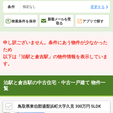
条件
変更する
指定なし
新着メールを受
検索条件を保存
アプリで探す
取る
申し訳ございません。条件にあう物件が少なかった
ため
以下は「泊駅と倉吉駅」の物件情報を表示していま
す。
泊駅と倉吉駅の中古住宅・中古一戸建て 物件一
覧
鳥取県東伯郡湯梨浜町大字久見 300万円 5LDK