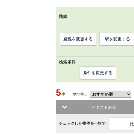
路線
路線を変更する
駅を変更する
検索条件
条件を変更する
5
件
並び替え
テキスト表示
チェックした物件を一括で