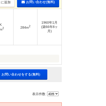
お問い合わせ(無料)
りに追加
1960年1月
K
2
(築66年8ヶ
284m
2
5m
月)
・お問い合わせをする(無料)
表示件数