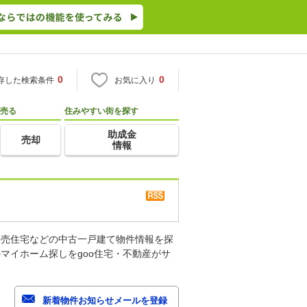
0
0
存した検索条件
お気に入り
売る
住みやすい街を探す
助成金
売却
情報
建売住宅などの中古一戸建て物件情報を探
マイホーム探しをgoo住宅・不動産がサ