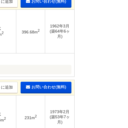
お問い合わせ(無料)
りに追加
1962年3月
K
2
(築64年6ヶ
396.68m
2
m
月)
お問い合わせ(無料)
りに追加
1973年2月
K
2
(築53年7ヶ
231m
2
8m
月)