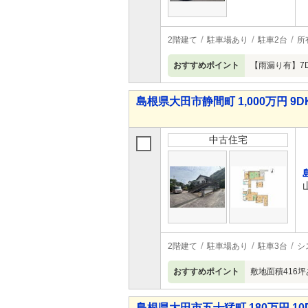
2階建て
駐車場あり
駐車2台
所
おすすめポイント
【雨漏り有】7
島根県大田市静間町 1,000万円 9D
中古住宅
2階建て
駐車場あり
駐車3台
シ
おすすめポイント
敷地面積416
島根県大田市五十猛町 180万円 10