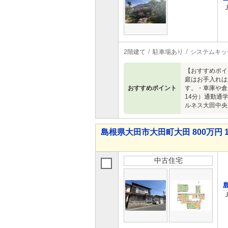
2階建て
駐車場あり
システムキッ
【おすすめポイ
庭はお手入れは
おすすめポイント
す。・車庫や倉
14分）通勤通
ルネス大田中央
島根県大田市大田町大田 800万円 1
中古住宅