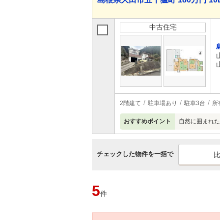
中古住宅
2階建て
駐車場あり
駐車3台
所
おすすめポイント
自然に囲まれた
チェックした物件を一括で
5
件