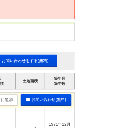
・お問い合わせをする(無料)
り
築年月
土地面積
積
築年数
お問い合わせ(無料)
りに追加
1971年12月
K