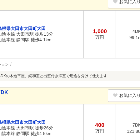
お気に入
島根県大田市大田町大田
1,000
4D
山陰本線 大田市駅 徒歩13分
万円
99.1
山陰本線 静間駅 徒歩4.1km
ション
4DKの木造平屋、続和室と出窓付き洋室で用途を分けて使えます
DK
お気に入
島根県大田市大田町大田
400
7D
山陰本線 大田市駅 徒歩26分
万円
121.8
山陰本線 静間駅 徒歩4.5km