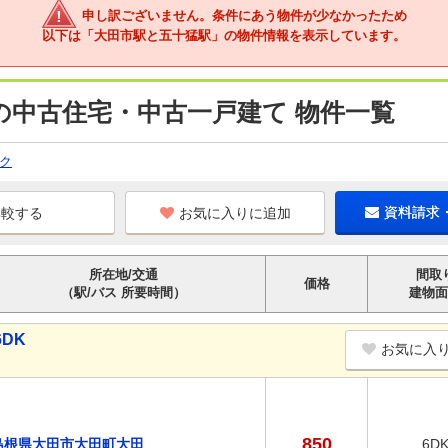
申し訳ございません。条件にあう物件が少なかったため
以下は「大田市駅と五十猛駅」の物件情報を表示しています。
の中古住宅・中古一戸建て 物件一覧
ク
お気に入りに追加
資料請求
所在地/交通
間取
価格
（駅/バス 所要時間）
建物面
DK
お気に入
850
島根県大田市大田町大田
6D