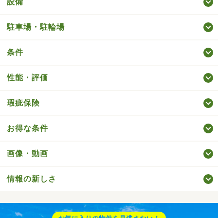
設備
駐車場・駐輪場
条件
性能・評価
瑕疵保険
お得な条件
画像・動画
情報の新しさ