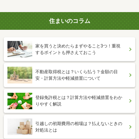
住まいのコラム
家を買うと決めたらまずやること3つ！重視
するポイントも押さえておこう
不動産取得税とは？いくら払う？金額の目
安・計算方法や軽減措置について
登録免許税とは？計算方法や軽減措置をわか
りやすく解説
引越しの初期費用の相場は？払えないときの
対処法とは