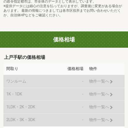
の政令指定都市は、市全体のデータとして表示しています。
※提供データには細心の注意を払っておりますが、調査後に変更がある場合が
あります。 最新の情報につきましては各市区役所までお問い合わせいただく
か、自治体HPなどをご確認ください。
価格相場
上戸手駅の価格相場
間取り
価格相場
物件
ワンルーム
-
物件一覧へ
1K・1DK
-
物件一覧へ
1LDK・2K・2DK
-
物件一覧へ
2LDK・3K・3DK
-
物件一覧へ