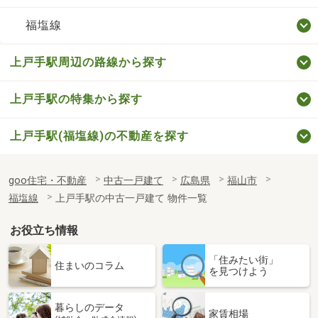
福塩線
上戸手駅周辺の路線から探す
上戸手駅の特集から探す
上戸手駅(福塩線)の不動産を探す
goo住宅・不動産
中古一戸建て
広島県
福山市
福塩線
上戸手駅の中古一戸建て 物件一覧
お役立ち情報
「住みたい街」
住まいのコラム
を見つけよう
暮らしのデータ
家賃相場