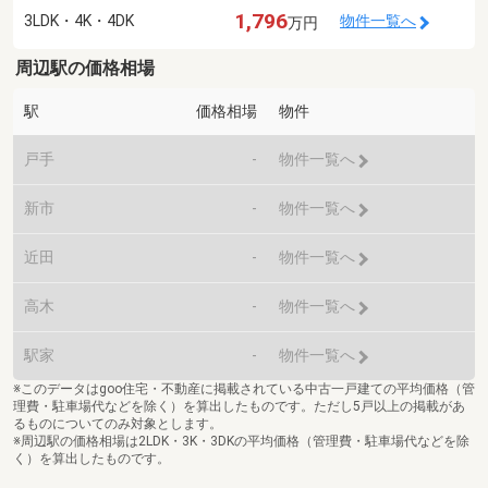
1,796
3LDK・4K・4DK
物件一覧へ
万円
周辺駅の価格相場
駅
価格相場
物件
戸手
-
物件一覧へ
新市
-
物件一覧へ
近田
-
物件一覧へ
高木
-
物件一覧へ
駅家
-
物件一覧へ
※このデータはgoo住宅・不動産に掲載されている中古一戸建ての平均価格（管
理費・駐車場代などを除く）を算出したものです。ただし5戸以上の掲載があ
るものについてのみ対象とします。
※周辺駅の価格相場は2LDK・3K・3DKの平均価格（管理費・駐車場代などを除
く）を算出したものです。