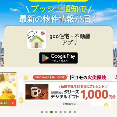
プッシュ通知で
最新の物件情報が届く
goo住宅・不動産
アプリ