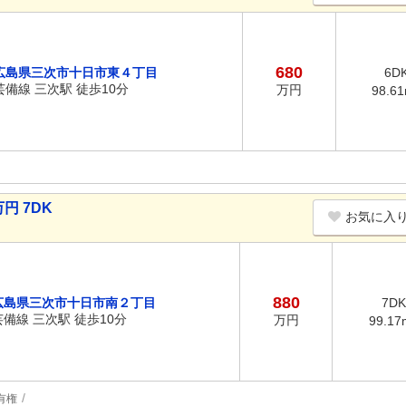
680
広島県三次市十日市東４丁目
6D
芸備線 三次駅 徒歩10分
万円
98.6
円 7DK
お気に入
880
広島県三次市十日市南２丁目
7DK
芸備線 三次駅 徒歩10分
万円
99.17
有権