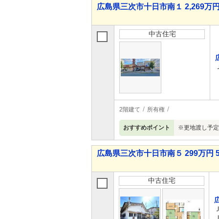
広島県三次市十日市南１ 2,269万円
中古住宅
2階建て
所有権
おすすめポイント
※更地渡し予定
広島県三次市十日市南５ 299万円 5
中古住宅