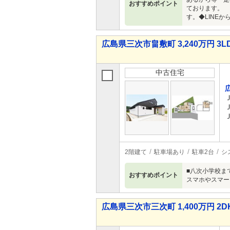
おすすめポイント
ております。 
す。◆LINEか
広島県三次市畠敷町 3,240万円 3L
中古住宅
2階建て
駐車場あり
駐車2台
シ
■八次小学校ま
おすすめポイント
スマホやスマー
広島県三次市三次町 1,400万円 2D