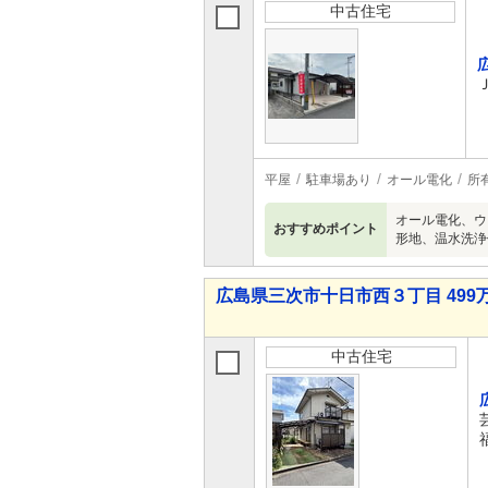
中古住宅
平屋
駐車場あり
オール電化
所
オール電化、ウ
おすすめポイント
形地、温水洗浄
広島県三次市十日市西３丁目 499万
中古住宅