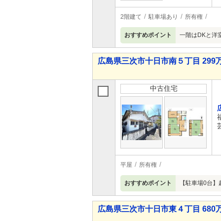
2階建て
駐車場あり
所有権
おすすめポイント
一階はDKと洋
広島県三次市十日市南５丁目 299万
中古住宅
平屋
所有権
おすすめポイント
【駐車場0台】
広島県三次市十日市東４丁目 680万