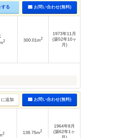
をする
お問い合わせ(無料)
1973年11月
K
2
(築52年10ヶ
300.01m
2
6m
月)
お問い合わせ(無料)
りに追加
1964年8月
K
2
(築62年1ヶ
138.75m
2
m
月)