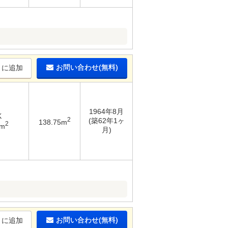
お問い合わせ(無料)
りに追加
1964年8月
K
2
(築62年1ヶ
138.75m
2
5m
月)
お問い合わせ(無料)
りに追加