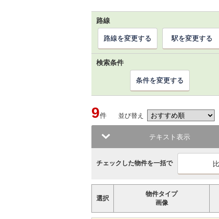
路線
路線を変更する
駅を変更する
検索条件
条件を変更する
9
件
並び替え
テキスト表示
チェックした物件を一括で
物件タイプ
選択
画像