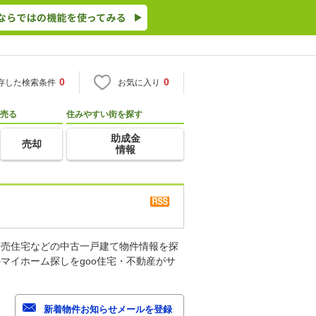
0
0
存した検索条件
お気に入り
売る
住みやすい街を探す
助成金
売却
情報
建売住宅などの中古一戸建て物件情報を探
マイホーム探しをgoo住宅・不動産がサ