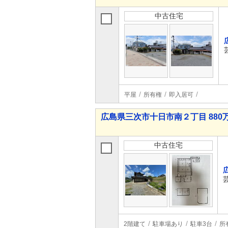
中古住宅
平屋
所有権
即入居可
広島県三次市十日市南２丁目 880万
中古住宅
2階建て
駐車場あり
駐車3台
所