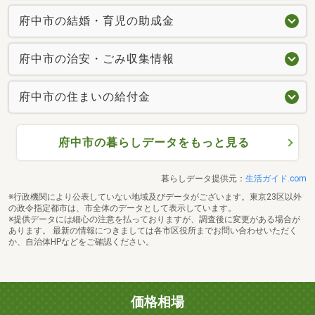
府中市の結婚・育児の助成金
府中市の治安・ごみ収集情報
府中市の住まいの給付金
府中市の暮らしデータをもっと見る
暮らしデータ提供元：
生活ガイド.com
※行政機関により公表していない地域及びデータがございます。東京23区以外
の政令指定都市は、市全体のデータとして表示しています。
※提供データには細心の注意を払っておりますが、調査後に変更がある場合が
あります。 最新の情報につきましては各市区役所までお問い合わせいただく
か、自治体HPなどをご確認ください。
価格相場