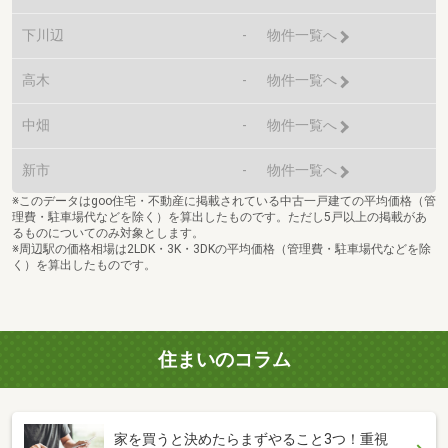
下川辺
-
物件一覧へ
高木
-
物件一覧へ
中畑
-
物件一覧へ
新市
-
物件一覧へ
※このデータはgoo住宅・不動産に掲載されている中古一戸建ての平均価格（管
理費・駐車場代などを除く）を算出したものです。ただし5戸以上の掲載があ
るものについてのみ対象とします。
※周辺駅の価格相場は2LDK・3K・3DKの平均価格（管理費・駐車場代などを除
く）を算出したものです。
住まいのコラム
家を買うと決めたらまずやること3つ！重視