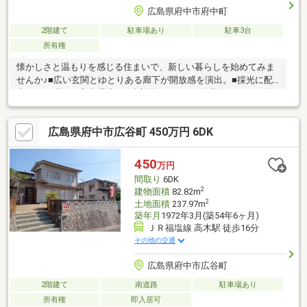
広島県府中市府中町
2階建て
駐車場あり
駐車3台
所有権
懐かしさと温もりを感じる住まいで、新しい暮らしを始めてみま
せんか♪■広い玄関とゆとりある廊下が開放感を演出。■採光に配
慮された明るい室内環境。■独立型キッチンは作業スペースを確
保しやすく、毎日の家事も快適。■リフォーム素材としてもおす
すめの一戸建て。■福塩線府中駅徒歩12分
広島県府中市広谷町 450万円 6DK
450
万円
間取り
6DK
2
建物面積
82.82m
2
土地面積
237.97m
築年月
1972年3月(築54年6ヶ月)
ＪＲ福塩線 高木駅 徒歩16分
その他の交通
広島県府中市広谷町
2階建て
南道路
駐車場あり
所有権
即入居可