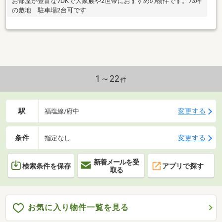
お部屋が豊富な7DKで大家族や2世帯におすすめの物件です。73坪
の敷地 駐車場2台可です
1～22
件
駅
変更する
福塩線/府中
条件
変更する
指定なし
新着メールを受
検索条件を保存
アプリで探す
取る
お気に入り物件一覧を見る