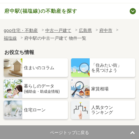
府中駅(福塩線)の不動産を探す
goo住宅・不動産
中古一戸建て
広島県
府中市
福塩線
府中駅の中古一戸建て 物件一覧
お役立ち情報
「住みたい街」
住まいのコラム
を見つけよう
暮らしのデータ
家賃相場
(補助金・助成金情報)
人気タウン
住宅ローン
ランキング
ページトップに戻る