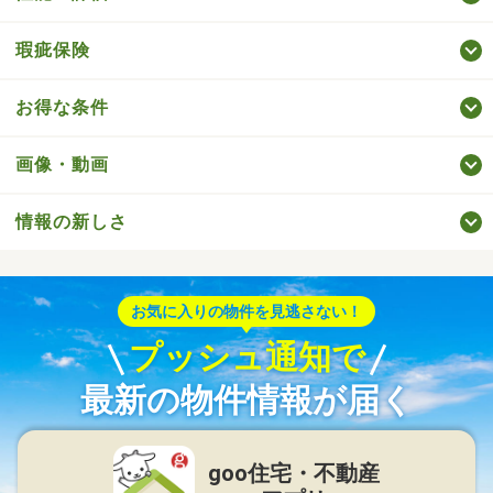
瑕疵保険
お得な条件
画像・動画
情報の新しさ
お気に入りの物件を見逃さない！
プッシュ通知で
最新の物件情報が届く
goo住宅・不動産