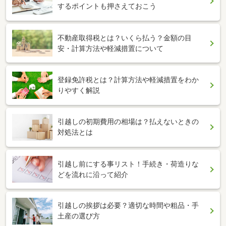
するポイントも押さえておこう
不動産取得税とは？いくら払う？金額の目
安・計算方法や軽減措置について
登録免許税とは？計算方法や軽減措置をわか
りやすく解説
引越しの初期費用の相場は？払えないときの
対処法とは
引越し前にする事リスト！手続き・荷造りな
どを流れに沿って紹介
引越しの挨拶は必要？適切な時間や粗品・手
土産の選び方