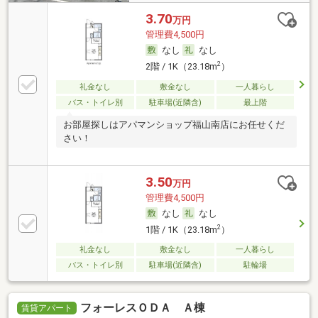
3.70
万円
管理費4,500円
なし
なし
2
2階 / 1K（23.18m
）
礼金なし
敷金なし
一人暮らし
バス・トイレ別
駐車場(近隣含)
最上階
お部屋探しはアパマンショップ福山南店にお任せくだ
さい！
3.50
万円
管理費4,500円
なし
なし
2
1階 / 1K（23.18m
）
礼金なし
敷金なし
一人暮らし
バス・トイレ別
駐車場(近隣含)
駐輪場
フォーレスＯＤＡ Ａ棟
賃貸アパート