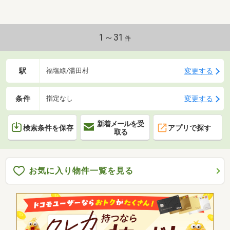
1～31
件
駅
変更する
福塩線/湯田村
条件
変更する
指定なし
新着メールを受
検索条件を保存
アプリで探す
取る
お気に入り物件一覧を見る