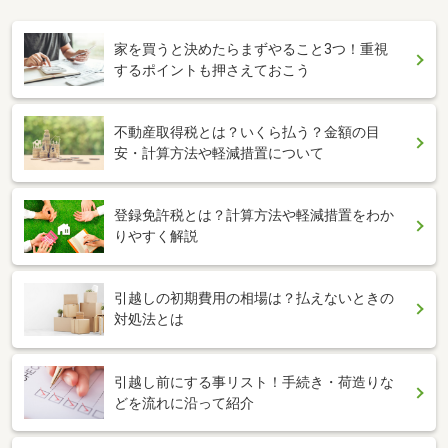
家を買うと決めたらまずやること3つ！重視
するポイントも押さえておこう
不動産取得税とは？いくら払う？金額の目
安・計算方法や軽減措置について
登録免許税とは？計算方法や軽減措置をわか
りやすく解説
引越しの初期費用の相場は？払えないときの
対処法とは
引越し前にする事リスト！手続き・荷造りな
どを流れに沿って紹介