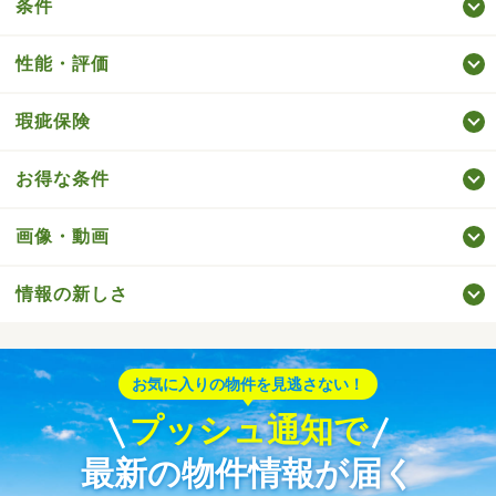
条件
性能・評価
瑕疵保険
お得な条件
画像・動画
情報の新しさ
お気に入りの物件を見逃さない！
プッシュ通知で
最新の物件情報が届く